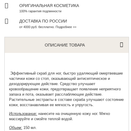
ОРИГИНАЛЬНАЯ КОСМЕТИКА
100% гарантия подлинности
ДОСТАВКА ПО РОССИИ
от 4000 руб. бесплатно. Подробнее >>
ОПИСАНИЕ ТОВАРА
Эффективный скраб для ног
, быстро удаляющий омертвевшие
частички кожи со стоп, оказывающий антисептическое и
дезодорирующее действие. Средство улучшает
кровообращение кожи, предотвращает появление неприятного
запаха и пота, оказывает расслабляющее действие.
Растительные экстракты в составе скраба улучшают состояние
кожи, восстанавливая ее мягкость и упругость.
Использование:
нанесите на очищенную кожу ног. Мягко
массируйте и смойте теплой водой.
Объем:
150 мл.