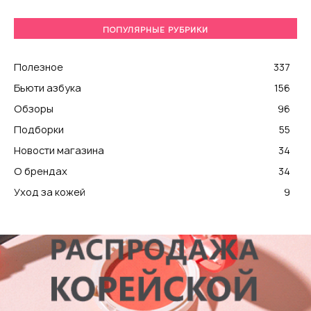
ПОПУЛЯРНЫЕ РУБРИКИ
Полезное
337
Бьюти азбука
156
Обзоры
96
Подборки
55
Новости магазина
34
О брендах
34
Уход за кожей
9