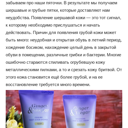
забываем про наши пяточки. В результате мы получаем
шершавые и грубые пятки, которые доставляют нам
неудобства. Появление шершавой кожи — это тот сигнал,
к которому необходимо прислушаться и начать
действовать. Причин для появления грубой кожи может
быть много: неудобная и открытая обувь в летний период,
хождение босиком, нахождение целый день в закрытой
обуви в помещении, различные грибки и бактерии. Многие
ошибочно стараются спиливать огрубевшую кожу
металлическими пилками, а то и срезать кожу бритвой. От
этого кожа становится ещё более грубой, и на ее
восстановление требуется много времени.