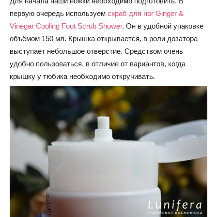
Для начала наши ножки необходимо подготовить. В
первую очередь используем
скраб для ног Ginger &
Vinegar Cooling Foot Scrub Shower
. Он в удобной упаковке
объёмом 150 мл. Крышка открывается, в роли дозатора
выступает небольшое отверстие. Средством очень
удобно пользоваться, в отличие от вариантов, когда
крышку у тюбика необходимо откручивать.