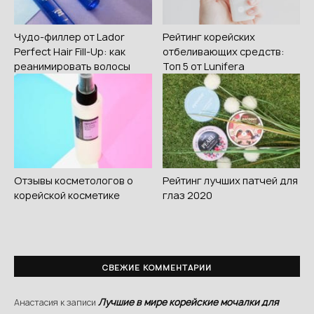
Чудо-филлер от Lador
Рейтинг корейских
Perfect Hair Fill-Up: как
отбеливающих средств:
реанимировать волосы
Топ 5 от Lunifera
Отзывы косметологов о
Рейтинг лучших патчей для
корейской косметике
глаз 2020
СВЕЖИЕ КОММЕНТАРИИ
Лучшие в мире корейские мочалки для
Анастасия
к записи