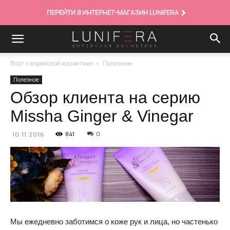
ПЕРЕЙТИ В ИНТЕРНЕТ-МАГАЗИН LUNIFERA
Блог о корейской косметике
Полезное
Полезное
Обзор клиента на серию
Missha Ginger & Vinegar
841
0
10.11.2016
Мы ежедневно заботимся о коже рук и лица, но частенько