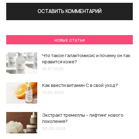
НОВЫЕ СТАТЬИ
Что такое галактомисис и почему он так
нравится коже?
10.07.2025
Как ввести витамин С в свой уход?
13.02.2023
Экстракт тремеллы – лифтинг нового
поколения?
03.02.2023