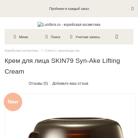
Пробники в каждый заказ
Меню
Поиск
Учетная запись
Корейская косметика
Снято с производства
Крем для лица SKIN79 Syn-Ake Lifting
Cream
Отзывы (5)
Добавьте ваш отзыв
New