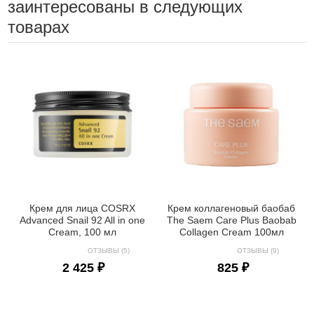
заинтересованы в следующих
товарах
Крем для лица COSRX
Крем коллагеновый баобаб
Advanced Snail 92 All in one
The Saem Care Plus Baobab
Cream, 100 мл
Collagen Cream 100мл
ОТЗЫВЫ (5)
ОТЗЫВЫ (9)
2 425 ₽
825 ₽