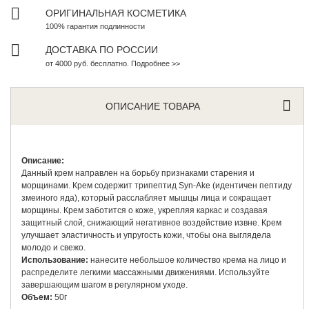
ОРИГИНАЛЬНАЯ КОСМЕТИКА
100% гарантия подлинности
ДОСТАВКА ПО РОССИИ
от 4000 руб. бесплатно. Подробнее >>
ОПИСАНИЕ ТОВАРА
Описание:
Данный крем направлен на борьбу признаками старения и
морщинами. Крем содержит трипептид Syn-Ake (идентичен пептиду
змеиного яда), который расслабляет мышцы лица и сокращает
морщины. Крем заботится о коже, укрепляя каркас и создавая
защитный слой, снижающий негативное воздействие извне. Крем
улучшает эластичность и упругость кожи, чтобы она выглядела
молодо и свежо.
Использование:
нанесите небольшое количество крема на лицо и
распределите легкими массажными движениями. Используйте
завершающим шагом в регулярном уходе.
Объем:
50г