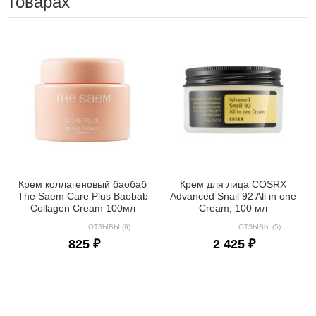
товарах
Крем коллагеновый баобаб
Крем для лица COSRX
The Saem Care Plus Baobab
Advanced Snail 92 All in one
Collagen Cream 100мл
Cream, 100 мл
ОТЗЫВЫ (9)
ОТЗЫВЫ (5)
825 ₽
2 425 ₽