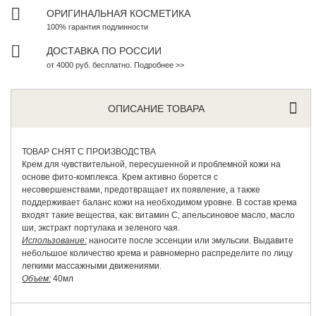
ОРИГИНАЛЬНАЯ КОСМЕТИКА
100% гарантия подлинности
ДОСТАВКА ПО РОССИИ
от 4000 руб. бесплатно. Подробнее >>
ОПИСАНИЕ ТОВАРА
ТОВАР СНЯТ С ПРОИЗВОДСТВА
Крем для чувствительной, пересушенной и проблемной кожи на
основе фито-комплекса. Крем активно борется с
несовершенствами, предотвращает их появление, а также
поддерживает баланс кожи на необходимом уровне. В состав крема
входят такие вещества, как: витамин С, апельсиновое масло, масло
ши, экстракт портулака и зеленого чая.
Использование:
наносите после эссенции или эмульсии. Выдавите
небольшое количество крема и равномерно распределите по лицу
легкими массажными движениями.
Объем:
40мл