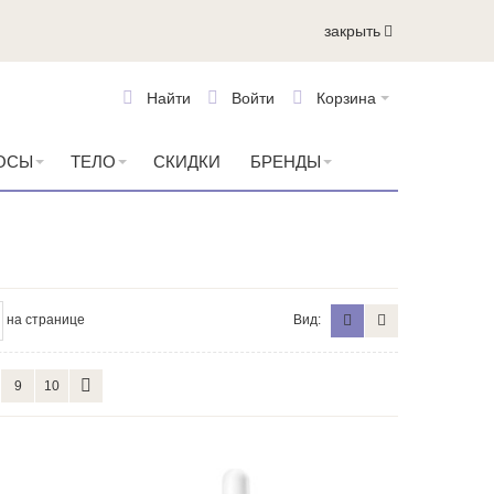
закрыть
Найти
Войти
Корзина
ОСЫ
ТЕЛО
СКИДКИ
БРЕНДЫ
на странице
Вид:
9
10