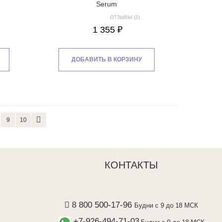
Serum
ОТЗЫВЫ (2)
1 355 ₽
ДОБАВИТЬ В КОРЗИНУ
9
10
КОНТАКТЫ
8 800 500-17-96
Будни с 9 до 18 МСК
+7-926-494-71-03
Будни с 9 до 18 МСК