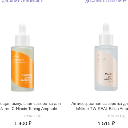
ДОБАВИТЬ В КОРЗИНУ
ДОБАВИТЬ В КОРЗИНУ
0)
ющая ампульная сыворотка для
Антивозрастная сыворотка дл
sNtree C-Niacin Toning Ampoule
IsNtree TW-REAL Bifida Amp
ОТЗЫВЫ (1)
ОТЗЫВЫ (1)
1 400 ₽
1 515 ₽