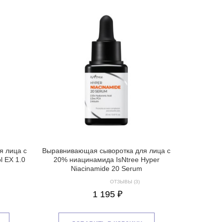
 лица с
Выравнивающая сыворотка для лица с
l EX 1.0
20% ниацинамида IsNtree Hyper
Niacinamide 20 Serum
ОТЗЫВЫ (3)
1 195 ₽