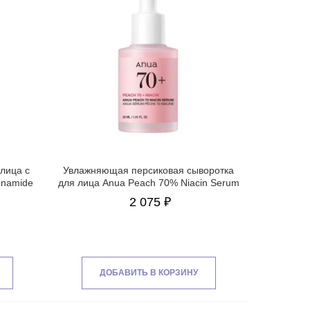
лица с
Увлажняющая персиковая сыворотка
inamide
для лица Anua Peach 70% Niacin Serum
2 075 ₽
ДОБАВИТЬ В КОРЗИНУ