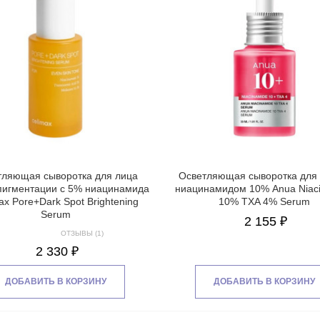
тляющая сыворотка для лица
Осветляющая сыворотка для 
пигментации с 5% ниацинамида
ниацинамидом 10% Anua Niac
ax Pore+Dark Spot Brightening
10% TXA 4% Serum
Serum
2 155 ₽
ОТЗЫВЫ (1)
2 330 ₽
ДОБАВИТЬ В КОРЗИНУ
ДОБАВИТЬ В КОРЗИНУ