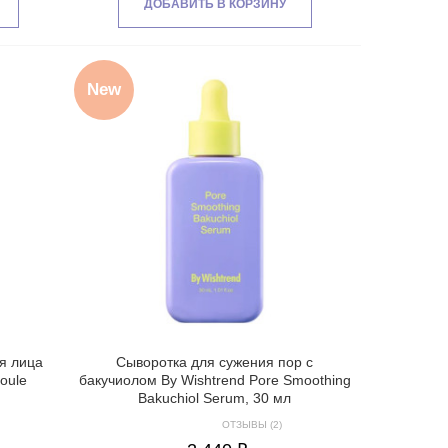
ДОБАВИТЬ В КОРЗИНУ
New
я лица
Сыворотка для сужения пор с
oule
бакучиолом By Wishtrend Pore Smoothing
Bakuchiol Serum, 30 мл
ОТЗЫВЫ (2)