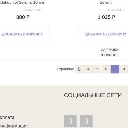
Bakuchiol Serum, 10 мл
Serum
ОТЗЫВЫ (1)
ОТЗЫВЫ (2)
880 ₽
1 025 ₽
ДОБАВИТЬ В КОРЗИНУ
ДОБАВИТЬ В КОРЗИНУ
ЗАГРУЗКА
ТОВАРОВ...
Страница:
4
5
6
7
8
СОЦИАЛЬНЫЕ СЕТИ
 оплата
я информация