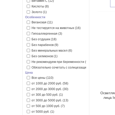
Витамин C
(12)
Кислоты
(8)
Золото
(1)
Особенности
Веганская
(11)
Не тестируется на животных
(16)
Гипоаллергенная
(3)
Без отдушек
(18)
Без парабенов
(9)
Без минеральных масел
(6)
Без силиконов
(1)
Не рекомендуем при беременности
(90)
Обязательно сочетать с солнцезащитным средством
(5
Цена
Все цены
(110)
от 1000 до 2000 руб.
(58)
от 2000 до 3000 руб.
(30)
Осветля
от 300 до 500 руб.
(1)
лица I
от 3000 до 5000 руб.
(13)
от 500 до 1000 руб.
(7)
от 5000 руб.
(1)