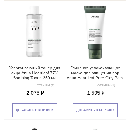
Успокаивающий тонер для
Глиняная успокаивающая
лица Anua Heartleaf 77%
маска для очищения пор
Soothing Toner, 250 мл
Anua Heartleaf Pore Clay Pack
ОТЗЫВЫ (1)
ОТЗЫВЫ (4)
2 075 ₽
1 595 ₽
ДОБАВИТЬ В КОРЗИНУ
ДОБАВИТЬ В КОРЗИНУ