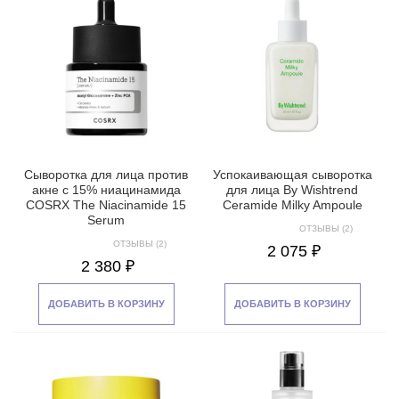
Сыворотка для лица против
Успокаивающая сыворотка
акне с 15% ниацинамида
для лица By Wishtrend
COSRX The Niacinamide 15
Ceramide Milky Ampoule
Serum
ОТЗЫВЫ (2)
ОТЗЫВЫ (2)
2 075 ₽
2 380 ₽
ДОБАВИТЬ В КОРЗИНУ
ДОБАВИТЬ В КОРЗИНУ