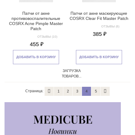
Патчи от акне
Патчи от акне маскирующие
противовоспалительные
COSRX Clear Fit Master Patch
COSRX Acne Pimple Master
ОТЗЫВЫ (6)
Patch
385 ₽
ОТЗЫВЫ (10)
455 ₽
ДОБАВИТЬ В КОРЗИНУ
ДОБАВИТЬ В КОРЗИНУ
ЗАГРУЗКА
ТОВАРОВ...
Страница:
1
2
3
4
5