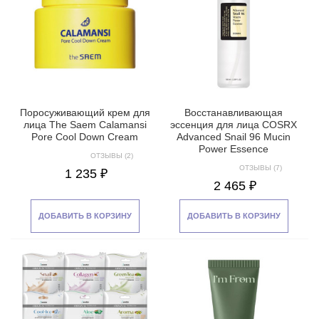
Поросуживающий крем для
Восстанавливающая
лица The Saem Calamansi
эссенция для лица COSRX
Pore Cool Down Cream
Advanced Snail 96 Mucin
Power Essence
ОТЗЫВЫ (2)
ОТЗЫВЫ (7)
1 235 ₽
2 465 ₽
ДОБАВИТЬ В КОРЗИНУ
ДОБАВИТЬ В КОРЗИНУ