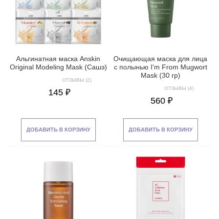
Альгинатная маска Anskin
Очищающая маска для лица
Original Modeling Mask (Сашэ)
с полынью I'm From Mugwort
Mask (30 гр)
ОТЗЫВЫ (2)
ОТЗЫВЫ (4)
145 ₽
560 ₽
ДОБАВИТЬ В КОРЗИНУ
ДОБАВИТЬ В КОРЗИНУ