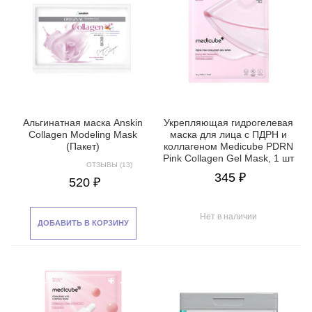
Альгинатная маска Anskin
Укрепляющая гидрогелевая
Collagen Modeling Mask
маска для лица с ПДРН и
(Пакет)
коллагеном Medicube PDRN
Pink Collagen Gel Mask, 1 шт
ОТЗЫВЫ (13)
345 ₽
520 ₽
Нет в наличии
ДОБАВИТЬ В КОРЗИНУ