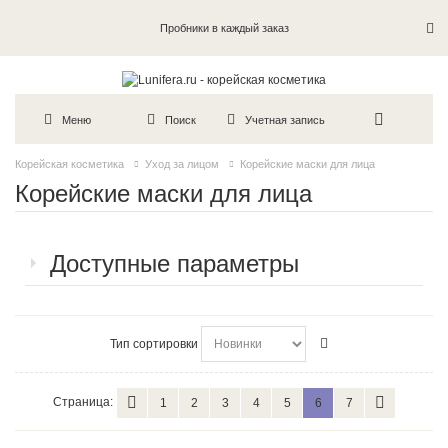
Пробники в каждый заказ
Меню
Поиск
Учетная запись
Корейская косметика
Уход за лицом
Корейские маски для лица
Корейские маски для лица
Доступные параметры
Тип сортировки
Страница:
1
2
3
4
5
6
7