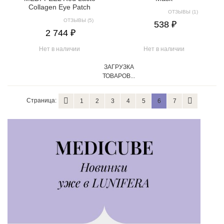
Collagen Eye Patch
ОТЗЫВЫ (1)
ОТЗЫВЫ (5)
538 ₽
2 744 ₽
Нет в наличии
Нет в наличии
ЗАГРУЗКА
ТОВАРОВ...
Страница:
1
2
3
4
5
6
7