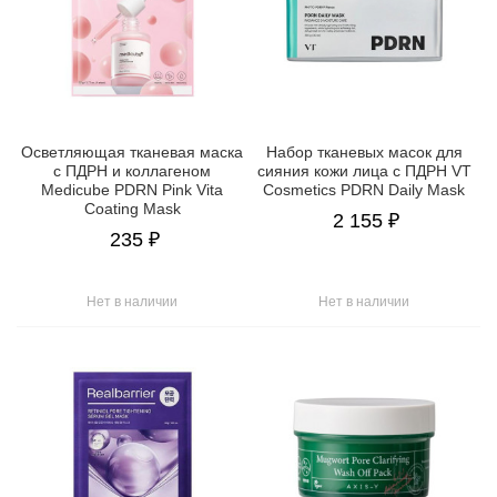
Осветляющая тканевая маска
Набор тканевых масок для
с ПДРН и коллагеном
сияния кожи лица с ПДРН VT
Medicube PDRN Pink Vita
Cosmetics PDRN Daily Mask
Coating Mask
2 155 ₽
235 ₽
Нет в наличии
Нет в наличии