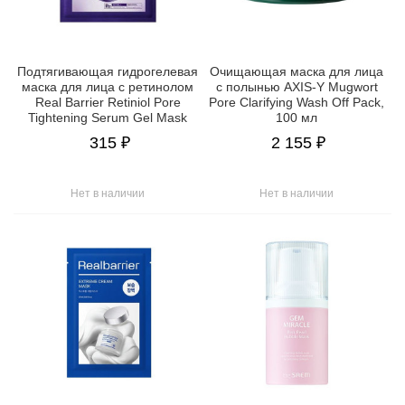
Подтягивающая гидрогелевая
Очищающая маска для лица
маска для лица с ретинолом
с полынью AXIS-Y Mugwort
Real Barrier Retiniol Pore
Pore Clarifying Wash Off Pack,
Tightening Serum Gel Mask
100 мл
315 ₽
2 155 ₽
Нет в наличии
Нет в наличии