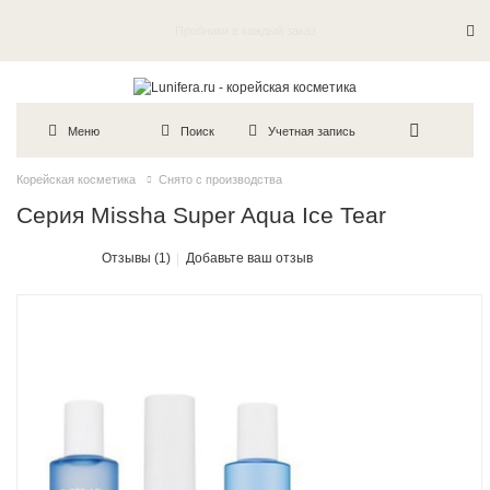
Бесплатная курьерская доставка по Москве от 5000р.
Пробники в каждый заказ
Меню
Поиск
Учетная запись
Корейская косметика
Снято с производства
Серия Missha Super Aqua Ice Tear
Отзывы (1)
Добавьте ваш отзыв