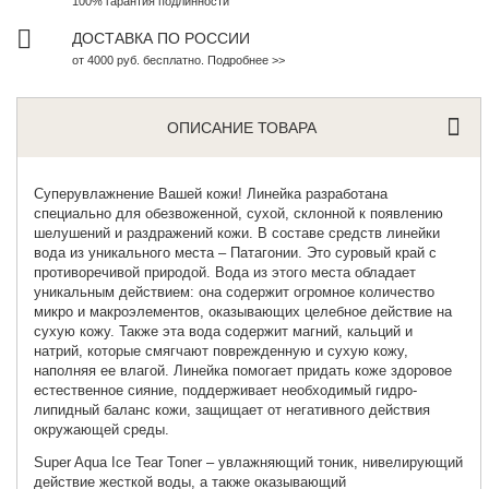
100% гарантия подлинности
ДОСТАВКА ПО РОССИИ
от 4000 руб. бесплатно. Подробнее >>
ОПИСАНИЕ ТОВАРА
Суперувлажнение Вашей кожи! Линейка разработана
специально для обезвоженной, сухой, склонной к появлению
шелушений и раздражений кожи. В составе средств линейки
вода из уникального места – Патагонии. Это суровый край с
противоречивой природой. Вода из этого места обладает
уникальным действием: она содержит огромное количество
микро и макроэлементов, оказывающих целебное действие на
сухую кожу. Также эта вода содержит магний, кальций и
натрий, которые смягчают поврежденную и сухую кожу,
наполняя ее влагой. Линейка помогает придать коже здоровое
естественное сияние, поддерживает необходимый гидро-
липидный баланс кожи, защищает от негативного действия
окружающей среды.
Super Aqua Ice Tear Toner
– увлажняющий тоник, нивелирующий
действие жесткой воды, а также оказывающий