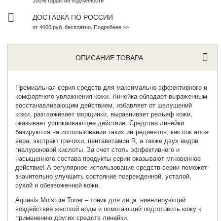
100% гарантия подлинности
ДОСТАВКА ПО РОССИИ
от 4000 руб. бесплатно. Подробнее >>
ОПИСАНИЕ ТОВАРА
Премиальная серия средств для максимально эффективного и
комфортного увлажнения кожи. Линейка обладает выраженным
восстанавливающим действием, избавляет от шелушений
кожи, разглаживает морщинки, выравнивает рельеф кожи,
оказывает успокаивающее действие. Средства линейки
базируются на использовании таких ингредиентов, как сок алоэ
вера, экстракт гречихи, пентавитамин R, а также двух видов
гиалуроновой кислоты. За счет столь эффективного и
насыщенного состава продукты серии оказывают мгновенное
действие! А регулярное использование средств серии поможет
значительно улучшить состояние поврежденной, усталой,
сухой и обезвоженной кожи.
Aquasis Moisture Toner
– тоник для лица, нивелирующий
воздействие жесткой воды и помогающий подготовить кожу к
применению других средств линейки.