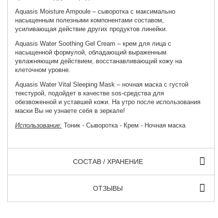
Aquasis Moisture Ampoule
– сыворотка с максимально
насыщенным полезными компонентами составом,
усиливающая действие других продуктов линейки.
Aquasis Water Soothing Gel Cream
– крем для лица с
насыщенной формулой, обладающий выраженным
увлажняющим действием, восстанавливающий кожу на
клеточном уровне.
Aquasis Water Vital Sleeping Mask
– ночная маска с густой
текстурой, подойдет в качестве sos-средства для
обезвоженной и уставшей кожи. На утро после использования
маски Вы не узнаете себя в зеркале!
Использование:
Тоник - Сыворотка - Крем - Ночная маска
СОСТАВ / ХРАНЕНИЕ
ОТЗЫВЫ