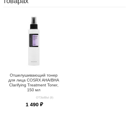
товарах
Отшелушивающий тонер
для лица COSRX AHA/BHA
Clarifying Treatment Toner,
150 мл
ОТЗЫВЫ (9)
1 490 ₽