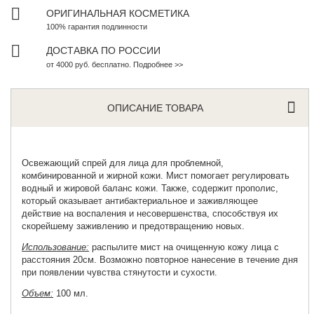
ОРИГИНАЛЬНАЯ КОСМЕТИКА
100% гарантия подлинности
ДОСТАВКА ПО РОССИИ
от 4000 руб. бесплатно. Подробнее >>
ОПИСАНИЕ ТОВАРА
Освежающий спрей для лица
для проблемной,
комбинированной и жирной кожи. Мист помогает регулировать
водный и жировой баланс кожи. Также, содержит прополис,
который оказывает антибактериальное и заживляющее
действие на воспаления и несовершенства, способствуя их
скорейшему заживлению и предотвращению новых.
Использование:
распылите мист на очищенную кожу лица с
расстояния 20см. Возможно повторное нанесение в течение дня
при появлении чувства стянутости и сухости.
Объем:
100 мл.