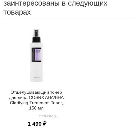
заинтересованы в следующих
товарах
Отшелушивающий тонер
для лица COSRX AHA/BHA
Clarifying Treatment Toner,
150 мл
ОТЗЫВЫ (9)
1 490 ₽