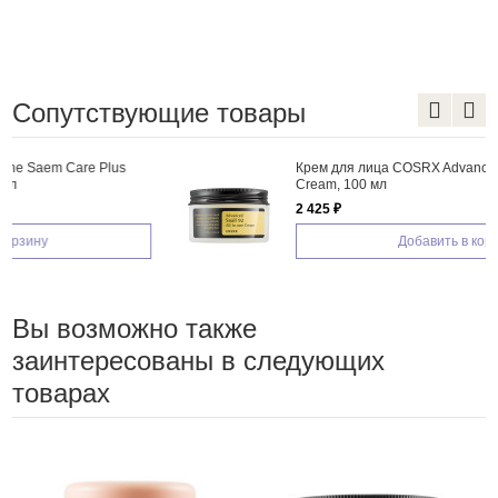
Сопутствующие товары
Крем для лица COSRX Advanced Snail 92 All in one
Cream, 100 мл
2 425 ₽
Добавить в корзину
Вы возможно также
заинтересованы в следующих
товарах