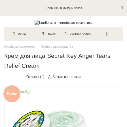
Пробники в каждый заказ
Меню
Поиск
Учетная запись
Корейская косметика
Снято с производства
Крем для лица Secret Key Angel Tears
Relief Cream
Отзывы (1)
Добавьте ваш отзыв
New