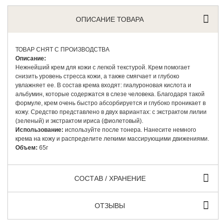
ОПИСАНИЕ ТОВАРА
ТОВАР СНЯТ С ПРОИЗВОДСТВА
Описание:
Нежнейший крем для кожи с легкой текстурой. Крем помогает
снизить уровень стресса кожи, а также смягчает и глубоко
увлажняет ее. В состав крема входят: гиалуроновая кислота и
альбумин, которые содержатся в слезе человека. Благодаря такой
формуле, крем очень быстро абсорбируется и глубоко проникает в
кожу. Средство представлено в двух вариантах: с экстрактом лилии
(зеленый) и экстрактом ириса (фиолетовый).
Использование:
используйте после тонера. Нанесите немного
крема на кожу и распределите легкими массирующими движениями.
Объем:
65г
СОСТАВ / ХРАНЕНИЕ
ОТЗЫВЫ