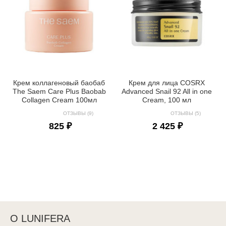
Крем коллагеновый баобаб
Крем для лица COSRX
The Saem Care Plus Baobab
Advanced Snail 92 All in one
Collagen Cream 100мл
Cream, 100 мл
ОТЗЫВЫ (9)
ОТЗЫВЫ (5)
825 ₽
2 425 ₽
О LUNIFERA