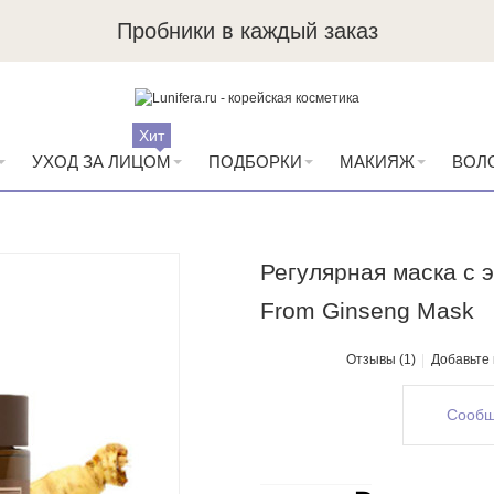
Пробники в каждый заказ
Хит
УХОД ЗА ЛИЦОМ
ПОДБОРКИ
МАКИЯЖ
ВОЛ
Регулярная маска с 
From Ginseng Mask
Отзывы (1)
Добавьте
Сообщ