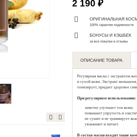
2 190 ₽
ОРИГИНАЛЬНАЯ КОС
100% гарантия подлинности
БОНУСЫ И КЭШБЕК
за все покупки и отзывы
ОПИСАНИЕ ТОВАРА
Zoom
Регулярная маска с экстрактом ж
и сухой кожи. Экстракт женьшеня,
тонизирует, придает здоровое сия
При регулярном использовании:
заметно улучшает тон кожи;
повышает упругость и эласти
не сушит и не травмирует кож
увлажняет и питает.
В состав маски входят такие ком