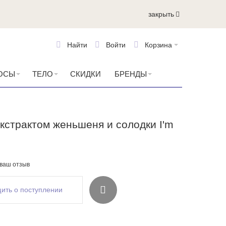
закрыть
Найти
Войти
Корзина
ОСЫ
ТЕЛО
СКИДКИ
БРЕНДЫ
экстрактом женьшеня и солодки I'm
 ваш отзыв
ить о поступлении