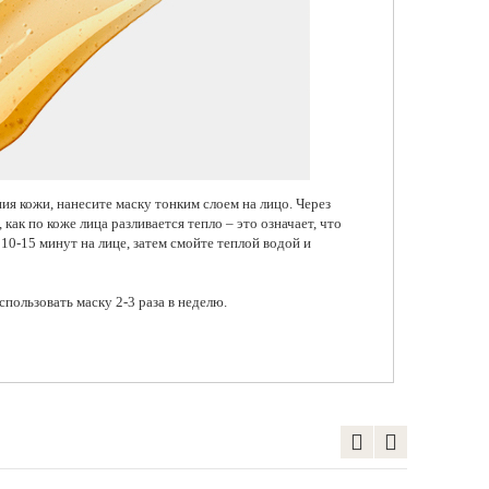
ия кожи, нанесите маску тонким слоем на лицо. Через
 как по коже лица разливается тепло – это означает, что
 10-15 минут на лице, затем смойте теплой водой и
спользовать маску 2-3 раза в неделю.