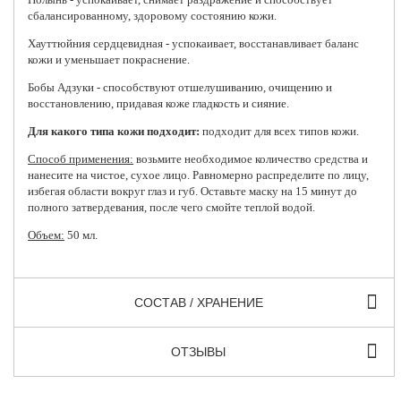
сбалансированному, здоровому состоянию кожи.
Хауттюйния сердцевидная - успокаивает, восстанавливает баланс
кожи и уменьшает покраснение.
Бобы Адзуки - способствуют отшелушиванию, очищению и
восстановлению, придавая коже гладкость и сияние.
Для какого типа кожи подходит:
подходит для всех типов кожи.
Способ применения:
возьмите необходимое количество средства и
нанесите на чистое, сухое лицо. Равномерно распределите по лицу,
избегая области вокруг глаз и губ. Оставьте маску на 15 минут до
полного затвердевания, после чего смойте теплой водой.
Объем:
50 мл.
СОСТАВ / ХРАНЕНИЕ
ОТЗЫВЫ