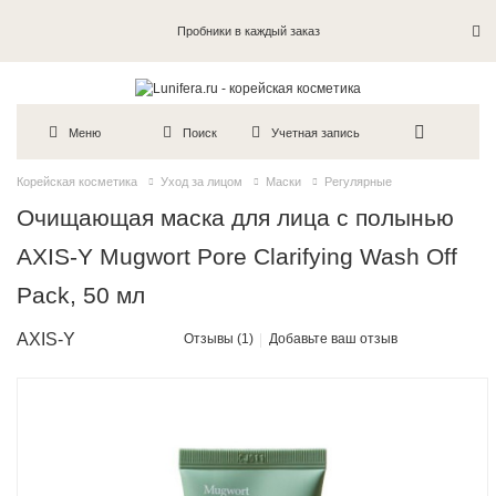
Пробники в каждый заказ
Меню
Поиск
Учетная запись
Корейская косметика
Уход за лицом
Маски
Регулярные
Очищающая маска для лица с полынью
AXIS-Y Mugwort Pore Clarifying Wash Off
Pack, 50 мл
AXIS-Y
Отзывы (1)
Добавьте ваш отзыв