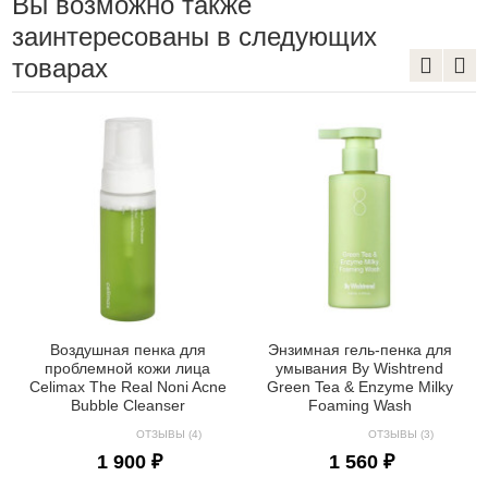
Вы возможно также
заинтересованы в следующих
товарах
Воздушная пенка для
Энзимная гель-пенка для
проблемной кожи лица
умывания By Wishtrend
Celimax The Real Noni Acne
Green Tea & Enzyme Milky
Bubble Cleanser
Foaming Wash
ОТЗЫВЫ (4)
ОТЗЫВЫ (3)
1 900 ₽
1 560 ₽