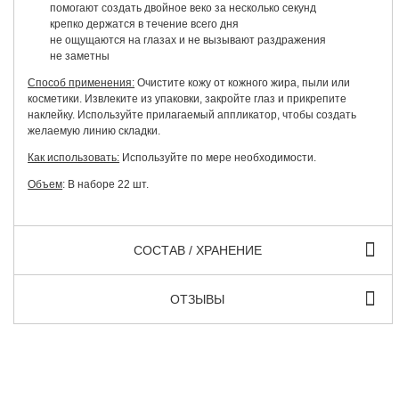
помогают создать двойное веко за несколько секунд
крепко держатся в течение всего дня
не ощущаются на глазах и не вызывают раздражения
не заметны
Способ применения:
Очистите кожу от кожного жира, пыли или
косметики. Извлеките из упаковки, закройте глаз и прикрепите
наклейку. Используйте прилагаемый аппликатор, чтобы создать
желаемую линию складки.
Как использовать:
Используйте по мере необходимости.
Объем
: В наборе 22 шт.
СОСТАВ / ХРАНЕНИЕ
ОТЗЫВЫ