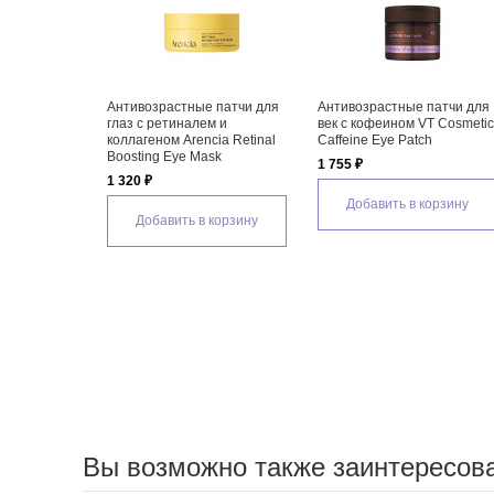
Антивозрастные патчи для
Антивозрастные патчи для
глаз с ретиналем и
век с кофеином VT Cosmeti
коллагеном Arencia Retinal
Caffeine Eye Patch
Boosting Eye Mask
1 755 ₽
1 320 ₽
Добавить в корзину
Добавить в корзину
Вы возможно также заинтересов