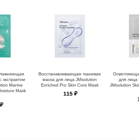
влажняющая
Восстанавливающая тканевая
Осветляюща
с экстрактом
маска для лица JMsolution
для лица
tion Marine
Enriched Pro Skin Core Mask
JMsolution Ski
oisture Mask
115 ₽
 ₽