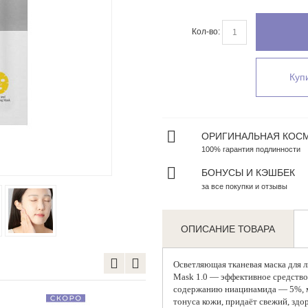
Кол-во:
Купи
ОРИГИНАЛЬНАЯ КОС
100% гарантия подлинности
Zoom
БОНУСЫ И КЭШБЕК
за все покупки и отзывы
ОПИСАНИЕ ТОВАРА
Осветляющая
тканевая маска для 
Mask 1.0 — эффективное средство
содержанию ниацинамида — 5%, м
тонуса кожи, придаёт свежий, здо