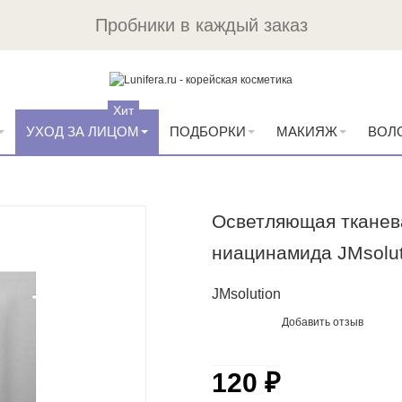
Пробники в каждый заказ
Хит
УХОД ЗА ЛИЦОМ
ПОДБОРКИ
МАКИЯЖ
ВОЛ
Осветляющая тканева
ниацинамида JMsoluti
JMsolution
Добавить отзыв
120 ₽