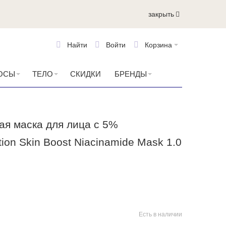
закрыть
Найти
Войти
Корзина
ОСЫ
ТЕЛО
СКИДКИ
БРЕНДЫ
я маска для лица с 5%
on Skin Boost Niacinamide Mask 1.0
Есть в наличии