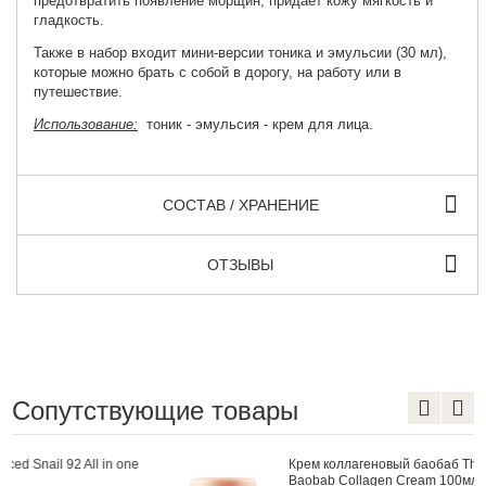
предотвратить появление морщин, придает кожу мягкость и
гладкость.
Также в набор входит мини-версии тоника и эмульсии (30 мл),
которые можно брать с собой в дорогу, на работу или в
путешествие.
Использование:
тоник - эмульсия - крем для лица.
СОСТАВ / ХРАНЕНИЕ
ОТЗЫВЫ
Сопутствующие товары
Крем коллагеновый баобаб The Saem Care Plus
Baobab Collagen Cream 100мл