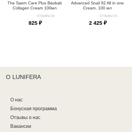
The Saem Care Plus Baobab
Advanced Snail 92 All in one
Collagen Cream 100мл
Cream, 100 мл
ОТЗЫВЫ (9)
ОТЗЫВЫ (5)
825 ₽
2 425 ₽
О LUNIFERA
О нас
Бонусная программа
Отзывы о нас
Вакансии