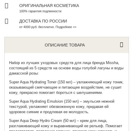
ОРИГИНАЛЬНАЯ КОСМЕТИКА
100% гарантия подлинности
ДОСТАВКА ПО РОССИИ
от 4000 руб. бесплатно. Подробнее >>
ОПИСАНИЕ ТОВАРА
Набор из лучших уходовых средств для лица бренда
Missha
,
состоящий из 5 средств на основе воды голубой лагуны и воды
дамасской розы:
Super Aqua Hydrating Toner
(150 мл) – увлажняющий кожу тоник,
оказывающий смягчающее и питающее воздействие, не сушит
кожу, прекрасно помогает бороться с шелушениями.
Super Aqua Hydrating Emulsion
(150 мл) – эмульсия нежной
текстурой, увлажняет обезвоженную кожу, придавая ей
здоровое сияние и продлевая ее молодость.
Super Aqua Deep Hydro Cream
(50 мл) – крем для лица,
разглаживающий кожу и выравнивающий ее рельеф. Помогает