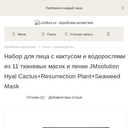
Пробники в каждый заказ
Меню
Поиск
Учетная запись
Корейская косметика
Снято с производства
Набор для лица с кактусом и водорослями
из 11 тканевых масок и пенки JMsolution
Hyal Cactus+Resurrection Plant+Seaweed
Mask
Отзывы (1)
Добавьте ваш отзыв