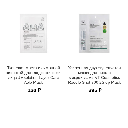
Тканевая маска с лимонной
Усиленная двухступенчатая
кислотой для гладкости кожи
маска для лица с
лица JMsolution Layer Care
микроиглами VT Cosmetics
Able Mask
Reedle Shot 700 2Step Mask
120 ₽
395 ₽