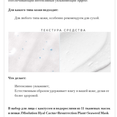
обеспечивающий интенсивный увлажняющий эффект.
Для какого типа кожи подходит:
Для любого типа кожи, особенно рекомендуем для сухой.
Что делает:
Интенсивно увлажняет;
Естественным образом удерживает влагу в вашей коже, делая ее
более здоровой.
В набор для лица с кактусом и водорослями из 11 тканевых масок
и пенки JMsolution Hyal Cactus+Resurrection Plant+Seaweed Mask