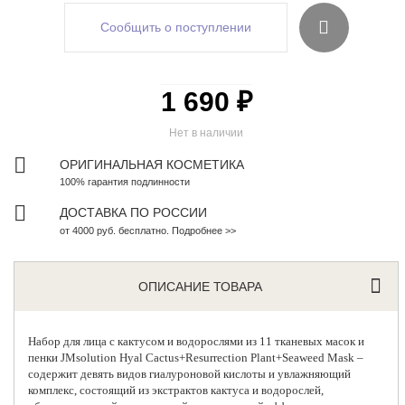
Сообщить о поступлении
1 690 ₽
Нет в наличии
ОРИГИНАЛЬНАЯ КОСМЕТИКА
100% гарантия подлинности
ДОСТАВКА ПО РОССИИ
от 4000 руб. бесплатно. Подробнее >>
ОПИСАНИЕ ТОВАРА
Набор для лица с кактусом и водорослями из 11 тканевых масок и
пенки
JMsolution Hyal Cactus+Resurrection Plant+Seaweed Mask –
содержит девять видов гиалуроновой кислоты и увлажняющий
комплекс, состоящий из экстрактов кактуса и водорослей,