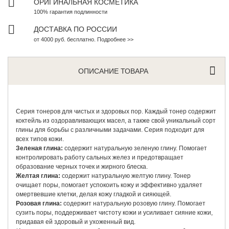
ОРИГИНАЛЬНАЯ КОСМЕТИКА
100% гарантия подлинности
ДОСТАВКА ПО РОССИИ
от 4000 руб. бесплатно. Подробнее >>
ОПИСАНИЕ ТОВАРА
Серия тонеров для чистых и здоровых пор. Каждый тонер содержит
коктейль из оздоравливающих масел, а также свой уникальный сорт
глины для борьбы с различными задачами. Серия подходит для
всех типов кожи.
Зеленая глина:
содержит натуральную зеленую глину. Помогает
контролировать работу сальных желез и предотвращает
образование черных точек и жирного блеска.
Желтая глина:
содержит натуральную желтую глину. Тонер
очищает поры, помогает успокоить кожу и эффективно удаляет
омертвевшие клетки, делая кожу гладкой и сияющей.
Розовая глина:
содержит натуральную розовую глину. Помогает
сузить поры, поддерживает чистоту кожи и усиливает сияние кожи,
придавая ей здоровый и ухоженный вид.