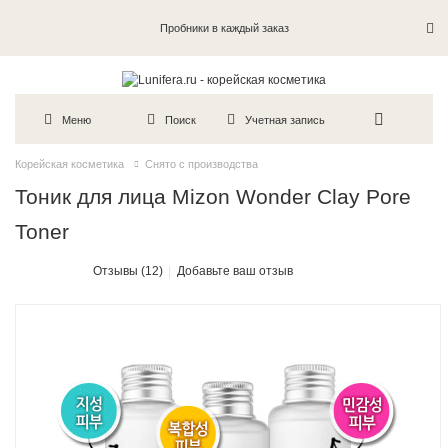
Пробники в каждый заказ
Меню
Поиск
Учетная запись
Корейская косметика
Снято с производства
Тоник для лица Mizon Wonder Clay Pore
Toner
Отзывы (12)
Добавьте ваш отзыв