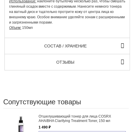
Использование:
наклоните бутылочку несколько раз, чтобы смешать
глиняный осадок вместе с содержимым. Нанесите немного тонера
на ватный диск и тщательно протрите кожу от центра лица ко
внешнему краю. Особое внимание уделяйте зонам с расширенными
и загрязненными порами.
Объем:
150мл
СОСТАВ / ХРАНЕНИЕ
ОТЗЫВЫ
Сопутствующие товары
Отшелушивающий тонер для лица COSRX
AHA/BHA Clarifying Treatment Toner, 150 мл
1 490 ₽