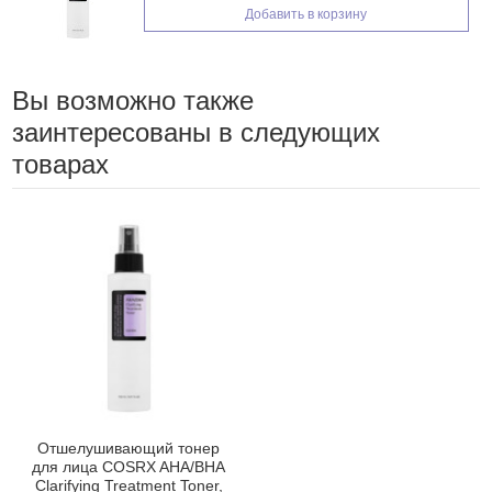
Добавить в корзину
Вы возможно также
заинтересованы в следующих
товарах
Отшелушивающий тонер
для лица COSRX AHA/BHA
Clarifying Treatment Toner,