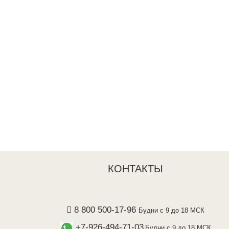
КОНТАКТЫ
8 800 500-17-96
Будни с 9 до 18 МСК
+7-926-494-71-03
Будни с 9 до 18 МСК