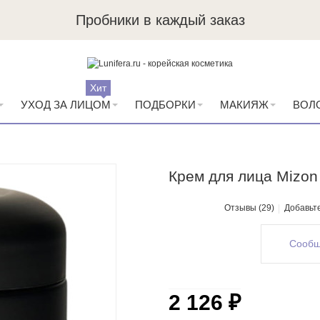
Пробники в каждый заказ
Хит
УХОД ЗА ЛИЦОМ
ПОДБОРКИ
МАКИЯЖ
ВОЛ
Крем для лица Mizon 
Отзывы (29)
Добавьт
Сообщ
2 126 ₽