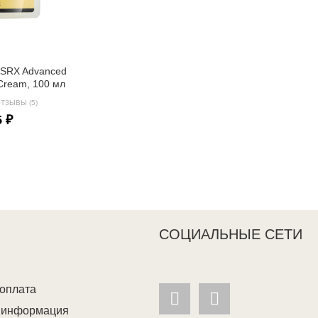
OSRX Advanced
e Cream, 100 мл
ТЗЫВЫ (5)
5 ₽
СОЦИАЛЬНЫЕ СЕТИ
 оплата
я информация