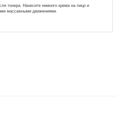
ле тонера. Нанесите немного крема на лицо и
кими массажными движениями.