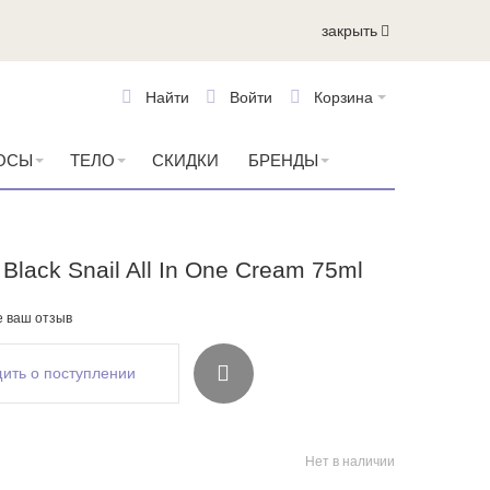
закрыть
Найти
Войти
Корзина
ОСЫ
ТЕЛО
СКИДКИ
БРЕНДЫ
Black Snail All In One Cream 75ml
е ваш отзыв
ить о поступлении
Нет в наличии