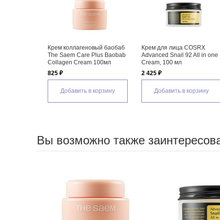
Крем коллагеновый баобаб
Крем для лица COSRX
The Saem Care Plus Baobab
Advanced Snail 92 All in one
Collagen Cream 100мл
Cream, 100 мл
825 ₽
2 425 ₽
Добавить в корзину
Добавить в корзину
Вы возможно также заинтересов