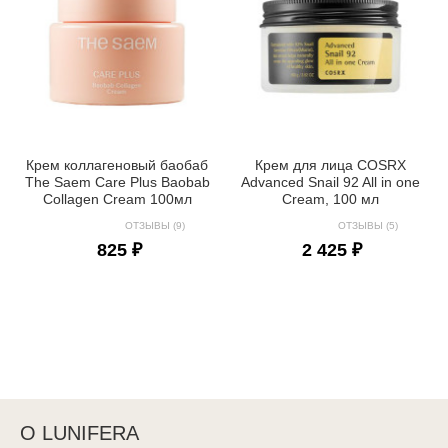
Крем коллагеновый баобаб
Крем для лица COSRX
The Saem Care Plus Baobab
Advanced Snail 92 All in one
Collagen Cream 100мл
Cream, 100 мл
ОТЗЫВЫ (9)
ОТЗЫВЫ (5)
825 ₽
2 425 ₽
О LUNIFERA