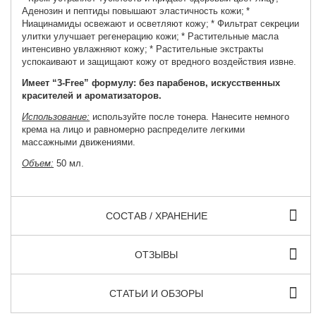
Аденозин и пептиды повышают эластичность кожи;
*
Ниацинамиды освежают и осветляют кожу;
* Фильтрат секреции
улитки улучшает регенерацию кожи;
* Растительные масла
интенсивно увлажняют кожу;
* Растительные экстракты
успокаивают и защищают кожу от вредного воздействия извне.
Имеет “3-Free” формулу: без парабенов, искусственных
красителей и ароматизаторов.
Использование:
используйте после тонера. Нанесите немного
крема на лицо и равномерно распределите легкими
массажными движениями.
Объем:
50 мл.
СОСТАВ / ХРАНЕНИЕ
ОТЗЫВЫ
СТАТЬИ И ОБЗОРЫ