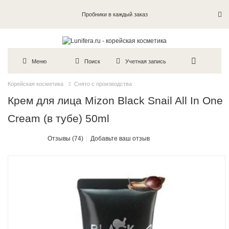
Пробники в каждый заказ
Меню
Поиск
Учетная запись
Корейская косметика
Снято с производства
Крем для лица Mizon Black Snail All In One
Cream (в тубе) 50ml
Отзывы (74)
Добавьте ваш отзыв