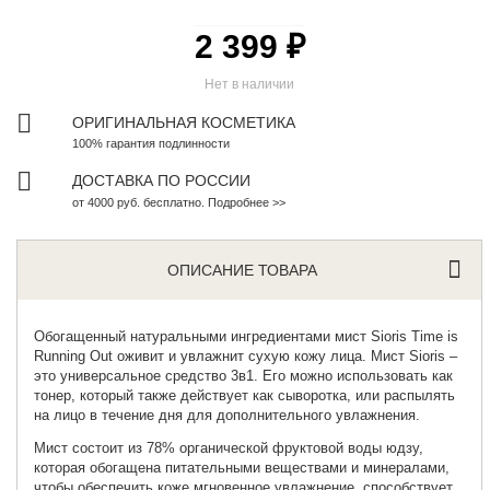
2 399 ₽
Нет в наличии
ОРИГИНАЛЬНАЯ КОСМЕТИКА
100% гарантия подлинности
ДОСТАВКА ПО РОССИИ
от 4000 руб. бесплатно. Подробнее >>
ОПИСАНИЕ ТОВАРА
Обогащенный натуральными ингредиентами мист
Sioris Time is
Running Out оживит и увлажнит сухую кожу лица. Мист Sioris –
это универсальное средство 3в1. Его можно использовать как
тонер, который также действует как сыворотка, или распылять
на лицо в течение дня для дополнительного увлажнения.
Мист состоит из 78% органической фруктовой воды юдзу,
которая обогащена питательными веществами и минералами,
чтобы обеспечить коже мгновенное увлажнение, способствует