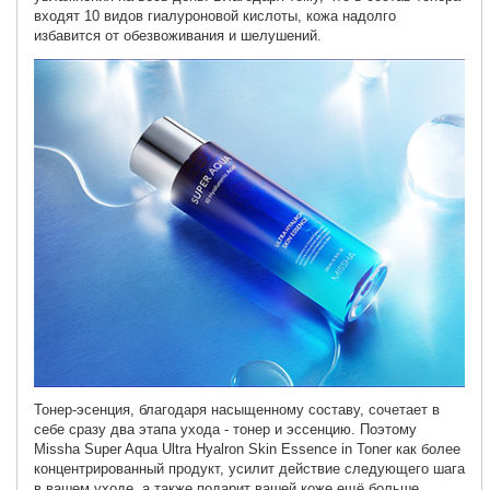
входят 10 видов гиалуроновой кислоты, кожа надолго
избавится от обезвоживания и шелушений.
Тонер-эсенция, благодаря насыщенному составу, сочетает в
себе сразу два этапа ухода - тонер и эссенцию. Поэтому
Missha Super Aqua Ultra Hyalron Skin Essence in Toner как более
концентрированный продукт, усилит действие следующего шага
в вашем уходе, а также подарит вашей коже ещё больше