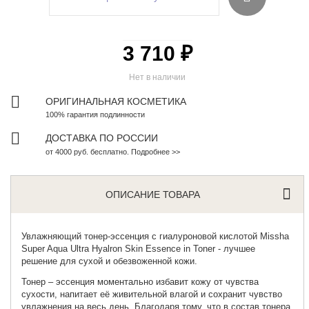
3 710 ₽
Нет в наличии
ОРИГИНАЛЬНАЯ КОСМЕТИКА
100% гарантия подлинности
ДОСТАВКА ПО РОССИИ
от 4000 руб. бесплатно. Подробнее >>
ОПИСАНИЕ ТОВАРА
Увлажняющий тонер-эссенция с гиалуроновой кислотой
Missha
Super Aqua Ultra Hyalron Skin Essence in Toner - лучшее
решение для сухой и обезвоженной кожи.
Тонер – эссенция моментально избавит кожу от чувства
сухости, напитает её живительной влагой и сохранит чувство
увлажнения на весь день. Благодаря тому, что в состав тонера