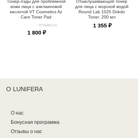
Тонер-пэды для проблемной
Отшелушивающий тонер
кожи лица с азелаиновой
для лица с морской водой
кислотой VT Cosmetics Az
Round Lab 1025 Dokdo
Care Toner Pad
Toner, 200 мл
1 355 ₽
ОТЗЫВЫ (1)
1 800 ₽
О LUNIFERA
О нас
Бонусная программа
Отзывы о нас