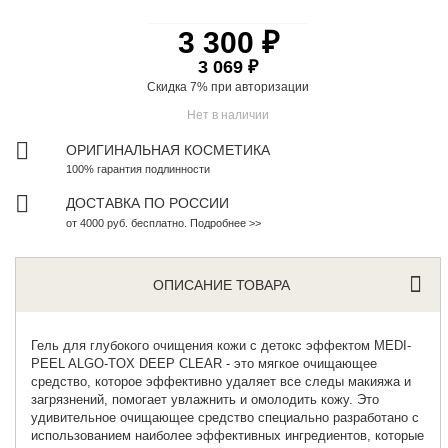
3 300 ₽
3 069 ₽
Скидка 7% при
авторизации
Нет в наличии
ОРИГИНАЛЬНАЯ КОСМЕТИКА
100% гарантия подлинности
ДОСТАВКА ПО РОССИИ
от 4000 руб. бесплатно. Подробнее >>
ОПИСАНИЕ ТОВАРА
Гель для глубокого очищения кожи
с детокс эффектом MEDI-
PEEL ALGO-TOX DEEP CLEAR - это мягкое очищающее
средство, которое эффективно удаляет все следы макияжа и
загрязнений, помогает увлажнить и омолодить кожу.
Это
удивительное очищающее средство специально разработано с
использованием наиболее эффективных ингредиентов, которые