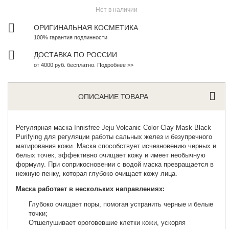
Нет в наличии
ОРИГИНАЛЬНАЯ КОСМЕТИКА
100% гарантия подлинности
ДОСТАВКА ПО РОССИИ
от 4000 руб. бесплатно. Подробнее >>
ОПИСАНИЕ ТОВАРА
Регулярная маска
Innisfree Jeju Volcanic Color Clay Mask Black
Purifying для регуляции работы сальных желез и безупречного
матирования кожи. Маска способствует исчезновению черных и
белых точек, эффективно очищает кожу и имеет необычную
формулу. При соприкосновении с водой маска превращается в
нежную пенку, которая глубоко очищает кожу лица.
Маска работает в нескольких направлениях:
Глубоко очищает поры, помогая устранить черные и белые
точки;
Отшелушивает ороговевшие клетки кожи, ускоряя