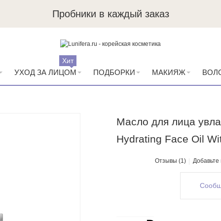
Пробники в каждый заказ
Хит
УХОД ЗА ЛИЦОМ
ПОДБОРКИ
МАКИЯЖ
ВОЛ
Масло для лица увл
Hydrating Face Oil Wi
Отзывы (1)
Добавьте
Сообщ