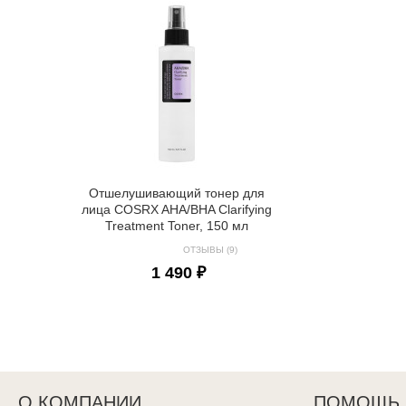
Отшелушивающий тонер для
лица COSRX AHA/BHA Clarifying
Treatment Toner, 150 мл
ОТЗЫВЫ (9)
1 490 ₽
О КОМПАНИИ
ПОМОЩЬ