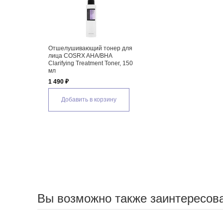
Отшелушивающий тонер для
лица COSRX AHA/BHA
Clarifying Treatment Toner, 150
мл
1 490 ₽
Добавить в корзину
Вы возможно также заинтересов