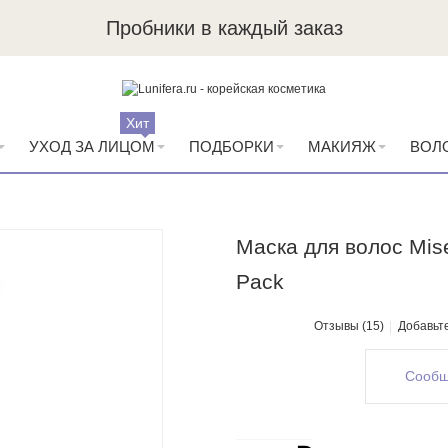
Пробники в каждый заказ
Хит
УХОД ЗА ЛИЦОМ
ПОДБОРКИ
МАКИЯЖ
ВОЛ
Маска для волос Mis
Pack
Отзывы (15)
Добавьт
Сообщ