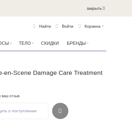
закрыть
Найти
Войти
Корзина
ОСЫ
ТЕЛО
СКИДКИ
БРЕНДЫ
e-en-Scene Damage Care Treatment
е ваш отзыв
ить о поступлении