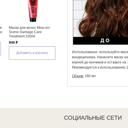
e-
Маска для волос Mise-en-
se
Scene Damage Care
Treatment 330ml
940 ₽
Использование:
используйте маск
Добавить в корзину
кондиционера. Нанесите маску н
корней до кончиков и оставьте на
Рекомендуется к использованию 1
Объем:
180 мл.
СОЦИАЛЬНЫЕ СЕТИ