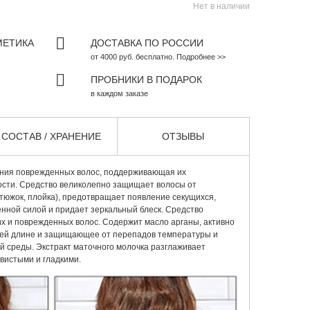
Нет в наличии
МЕТИКА
ДОСТАВКА ПО РОССИИ
от 4000 руб. бесплатно. Подробнее >>
ПРОБНИКИ В ПОДАРОК
в каждом заказе
СОСТАВ / ХРАНЕНИЕ
ОТЗЫВЫ
ния поврежденных волос, поддерживающая их
сти. Средство великолепно защищает волосы от
утюжок, плойка), предотвращает появление секущихся,
енной силой и придает зеркальный блеск. Средство
х и поврежденных волос. Содержит масло арганы, активно
сей длине и защищающее от перепадов температуры и
 среды. Экстракт маточного молочка разглаживает
овистыми и гладкими.