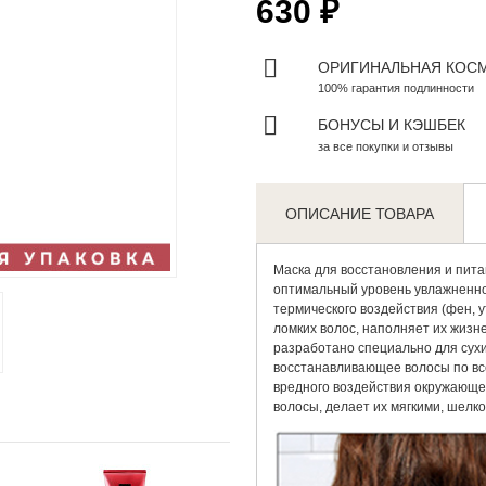
630 ₽
ОРИГИНАЛЬНАЯ КОС
100% гарантия подлинности
БОНУСЫ И КЭШБЕК
за все покупки и отзывы
ОПИСАНИЕ ТОВАРА
Zoom
Маска для восстановления
и пита
оптимальный уровень увлажненно
термического воздействия (фен, 
ломких волос, наполняет их жизн
разработано специально для сухи
восстанавливающее волосы по в
вредного воздействия окружающей
волосы, делает их мягкими, шелк