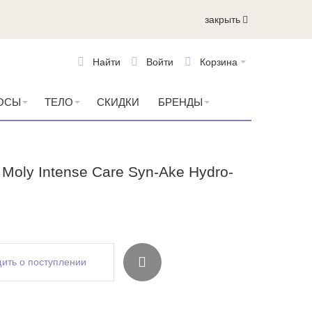
закрыть
Найти
Войти
Корзина
ОСЫ
ТЕЛО
СКИДКИ
БРЕНДЫ
Moly Intense Care Syn-Ake Hydro-
ить о поступлении