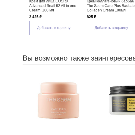
Крем для лица COSRX
Крем коллагеновый баобаб
Advanced Snail 92 All in one
The Saem Care Plus Baobab
Cream, 100 мл
Collagen Cream 100мл
2 425 ₽
825 ₽
Добавить в корзину
Добавить в корзину
Вы возможно также заинтересов