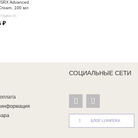
OSRX Advanced
e Cream, 100 мл
ТЗЫВЫ (5)
5 ₽
СОЦИАЛЬНЫЕ СЕТИ
 оплата
я информация
вара
БЛОГ LUNIFERA