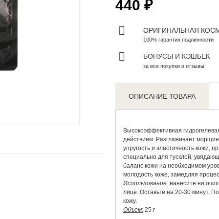
440 ₽
ОРИГИНАЛЬНАЯ КОС
100% гарантия подлинности
БОНУСЫ И КЭШБЕК
за все покупки и отзывы
ОПИСАНИЕ ТОВАРА
Zoom
Высокоэффективная гидрогелева
действием. Разглаживает морщин
упругость и эластичность кожи, 
специально для тусклой, увядаю
баланс кожи на необходимом уро
молодость коже, замедляя процес
Использование:
нанесите на очищ
лице. Оставьте на 20-30 минут. П
кожу.
Объем:
25 г