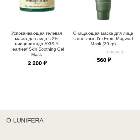
Успокаивающая гелевая
Очищающая маска для лица
маска для лица с 2%
с полынью I'm From Mugwort
ниацинамида AXIS-Y
Mask (30 гр)
Heartleaf Skin Soothing Gel
ОТЗЫВЫ (4)
Mask
560 ₽
2 200 ₽
О LUNIFERA