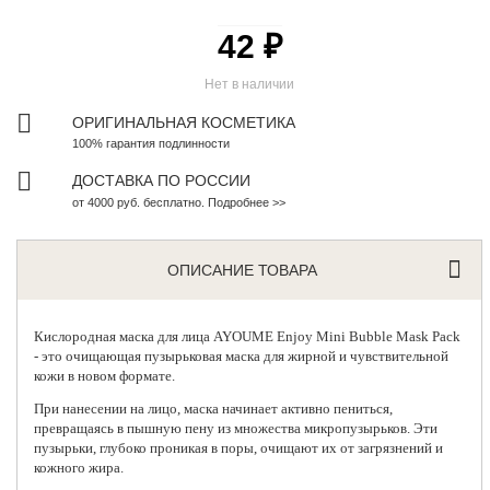
42 ₽
Нет в наличии
ОРИГИНАЛЬНАЯ КОСМЕТИКА
100% гарантия подлинности
ДОСТАВКА ПО РОССИИ
от 4000 руб. бесплатно. Подробнее >>
ОПИСАНИЕ ТОВАРА
Кислородная маска
для лица AYOUME Enjoy Mini Bubble Mask Pack
- это очищающая пузырьковая маска для жирной и чувствительной
кожи в новом формате.
При нанесении на лицо, маска начинает активно пениться,
превращаясь в пышную пену из множества микропузырьков. Эти
пузырьки, глубоко проникая в поры, очищают их от загрязнений и
кожного жира.