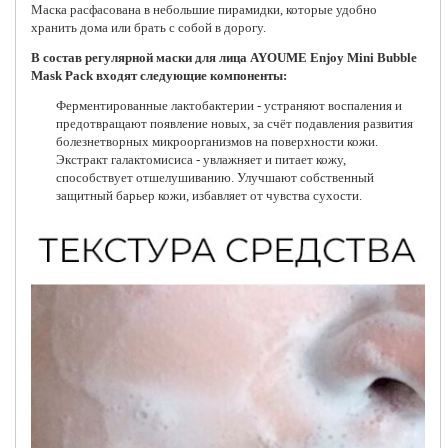
Маска расфасована в небольшие пирамидки, которые удобно
хранить дома или брать с собой в дорогу.
В состав регулярной маски для лица AYOUME Enjoy Mini Bubble
Mask Pack входят следующие компоненты:
Ферментированные лактобактерии - устраняют воспаления и
предотвращают появление новых, за счёт подавления развития
болезнетворных микроорганизмов на поверхности кожи.
Экстракт галактомисиса - увлажняет и питает кожу,
способствует отшелушиванию. Улучшают собственный
защитный барьер кожи, избавляет от чувства сухости.