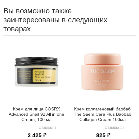
Вы возможно также
заинтересованы в следующих
товарах
Крем для лица COSRX
Крем коллагеновый баобаб
Advanced Snail 92 All in one
The Saem Care Plus Baobab
Cream, 100 мл
Collagen Cream 100мл
ОТЗЫВЫ (5)
ОТЗЫВЫ (9)
2 425 ₽
825 ₽