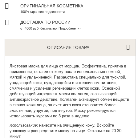
ОРИГИНАЛЬНАЯ КОСМЕТИКА
100% гарантия подлинности
ДОСТАВКА ПО РОССИИ
от 4000 руб. бесплатно. Подробнее >>
ОПИСАНИЕ ТОВАРА
Листовая маска для лица
от морщин. Эффективна, приятна в
применении, оставляет кожу после использования нежной,
мягкой и увлажненной. Разработана специально для тусклой,
увядающей кожи, нуждающейся в интенсивном питании,
смягчении и усилении регенерации клеток кожи. Основной
действующий ингредиент маски коллаген, оказывающий
антивозрастное действие. Коллаген активирует обмен веществ
в тканях кожи лица, за счет чего кожа становится более
эластичной, упругой, подтянутой. Маску рекомендуется
использовать курсами по 3 раза в неделю.
нанесите на очищенную кожу. Вскройте
Использование:
упаковку и распределите маску на лице. Оставьте на 20-30
минут.