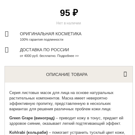
95 ₽
Нет в наличии
ОРИГИНАЛЬНАЯ КОСМЕТИКА
100% гарантия подлинности
ДОСТАВКА ПО РОССИИ
от 4000 руб. бесплатно. Подробнее >>
ОПИСАНИЕ ТОВАРА
Серия
листовых масок для лица
на основе натуральных
растительных компонентов. Маска имеет невероятно
эффективную пропитку, представленную в нескольких
вариантах для решения различных проблем кожи лица:
Green Grape (виноград)
– приводит кожу в тонус, придает ей
здоровое сияние, оказывает легкий подтягивающий эффект.
Kohlrabi (кольраби)
– помогает устранить тусклый цвет кожи,