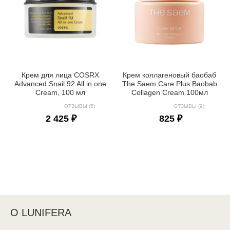
Крем для лица COSRX
Крем коллагеновый баобаб
Advanced Snail 92 All in one
The Saem Care Plus Baobab
Cream, 100 мл
Collagen Cream 100мл
ОТЗЫВЫ (5)
ОТЗЫВЫ (9)
2 425 ₽
825 ₽
О LUNIFERA