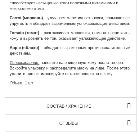
способствует насыщению кожи полезными витаминами и
микроэлементами.
Carrot (морковь)
– улучшает эластичность кожи, повышает ее
упругость и обладает выраженным успокаивающим действием.
Tomato (томат)
– разглаживает морщинки, помогает осветлить
кожу и выровнять ее тон, оказывает увлажняющее действие.
Apple (яблоко)
– обладает выраженным противоспалительным
действием.
Использование:
нанесите на очищенную кожу после тонера.
Вскройте упаковку и распределите маску на лице. После этого
удалите лист и вмассируйте остатки вещества в кожу.
Объем:
1 шт
СОСТАВ / ХРАНЕНИЕ
ОТЗЫВЫ