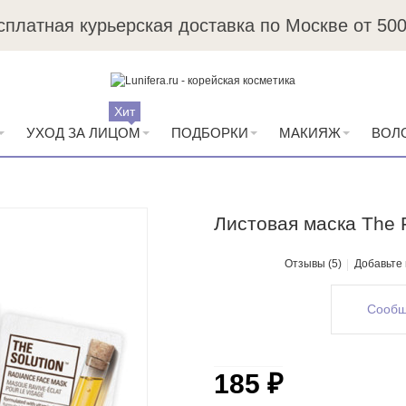
сплатная курьерская доставка по Москве от 500
Пробники в каждый заказ
Хит
УХОД ЗА ЛИЦОМ
ПОДБОРКИ
МАКИЯЖ
ВОЛ
Листовая маска The 
Отзывы (5)
Добавьте
Сообщ
185 ₽