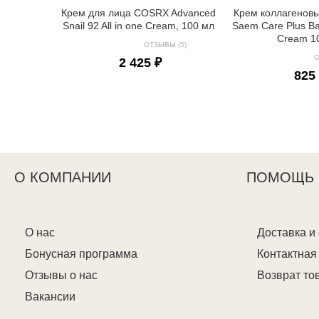
Крем для лица COSRX Advanced
Крем коллагенов
Snail 92 All in one Cream, 100 мл
Saem Care Plus B
Cream 1
ОТЗЫВЫ (5)
О
2 425 ₽
825
О КОМПАНИИ
ПОМОЩЬ
О нас
Доставка и
Бонусная программа
Контактна
Отзывы о нас
Возврат то
Вакансии