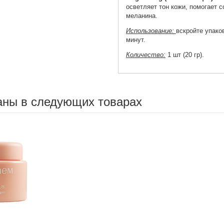
осветляет тон кожи, помогает 
меланина.
Использование:
вскройте упако
минут.
Количество:
1 шт (20 гр).
аны в следующих товарах