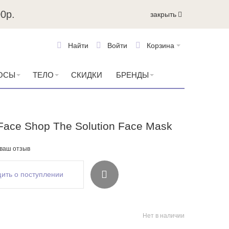
0р.
закрыть
Найти
Войти
Корзина
ОСЫ
ТЕЛО
СКИДКИ
БРЕНДЫ
Face Shop The Solution Face Mask
 ваш отзыв
ить о поступлении
Нет в наличии