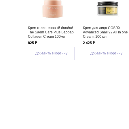
Крем коллагеновый баобаб
Крем для лица COSRX
The Saem Care Plus Baobab
Advanced Snail 92 All in one
Collagen Cream 100мл
Cream, 100 мл
825 ₽
2 425 ₽
Добавить в корзину
Добавить в корзину