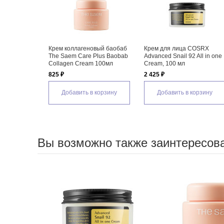
Крем коллагеновый баобаб
Крем для лица COSRX
The Saem Care Plus Baobab
Advanced Snail 92 All in one
Collagen Cream 100мл
Cream, 100 мл
825 ₽
2 425 ₽
Добавить в корзину
Добавить в корзину
Вы возможно также заинтересов