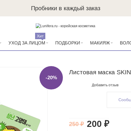
Пробники в каждый заказ
Хит
УХОД ЗА ЛИЦОМ
ПОДБОРКИ
МАКИЯЖ
ВОЛ
Листовая маска SKIN
-20%
Добавить отзыв
Сообщ
200 ₽
250 ₽