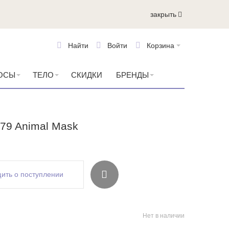
закрыть
Найти
Войти
Корзина
ОСЫ
ТЕЛО
СКИДКИ
БРЕНДЫ
79 Animal Mask
ить о поступлении
Нет в наличии