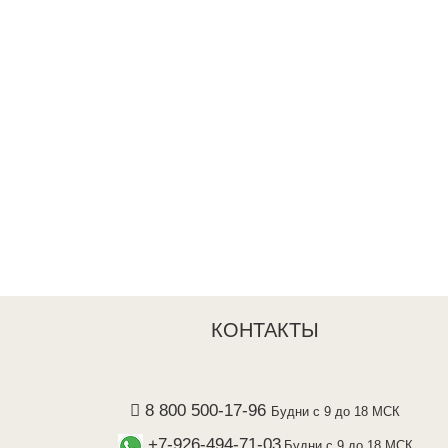
КОНТАКТЫ
8 800 500-17-96
Будни с 9 до 18 МСК
+7-926-494-71-03
Будни с 9 до 18 МСК