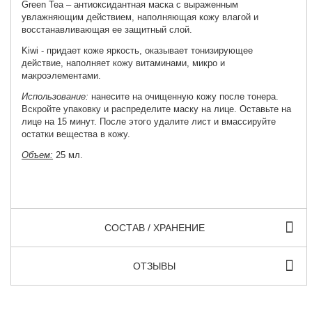
Green Tea – антиоксидантная маска с выраженным
увлажняющим действием, наполняющая кожу влагой и
восстанавливающая ее защитный слой.
Kiwi - придает коже яркость, оказывает тонизирующее
действие, наполняет кожу витаминами, микро и
макроэлементами.
Использование:
нанесите на очищенную кожу после тонера.
Вскройте упаковку и распределите маску на лице. Оставьте на
лице на 15 минут. После этого удалите лист и вмассируйте
остатки вещества в кожу.
Объем:
25 мл.
СОСТАВ / ХРАНЕНИЕ
ОТЗЫВЫ