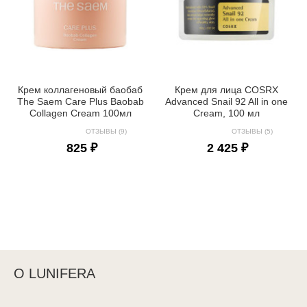
Крем коллагеновый баобаб
Крем для лица COSRX
The Saem Care Plus Baobab
Advanced Snail 92 All in one
Collagen Cream 100мл
Cream, 100 мл
ОТЗЫВЫ (9)
ОТЗЫВЫ (5)
825 ₽
2 425 ₽
О LUNIFERA