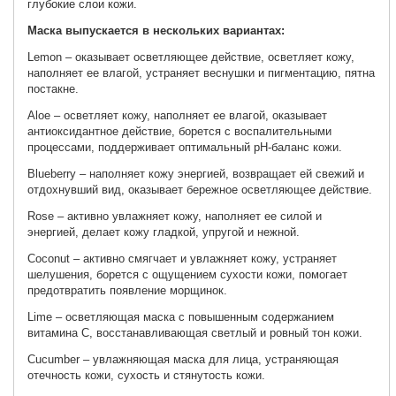
глубокие слои кожи.
Маска выпускается в нескольких вариантах:
Lemon – оказывает осветляющее действие, осветляет кожу,
наполняет ее влагой, устраняет веснушки и пигментацию, пятна
постакне.
Aloe – осветляет кожу, наполняет ее влагой, оказывает
антиоксидантное действие, борется с воспалительными
процессами, поддерживает оптимальный рН-баланс кожи.
Blueberry – наполняет кожу энергией, возвращает ей свежий и
отдохнувший вид, оказывает бережное осветляющее действие.
Rose – активно увлажняет кожу, наполняет ее силой и
энергией, делает кожу гладкой, упругой и нежной.
Coconut – активно смягчает и увлажняет кожу, устраняет
шелушения, борется с ощущением сухости кожи, помогает
предотвратить появление морщинок.
Lime – осветляющая маска с повышенным содержанием
витамина С, восстанавливающая светлый и ровный тон кожи.
Cucumber – увлажняющая маска для лица, устраняющая
отечность кожи, сухость и стянутость кожи.