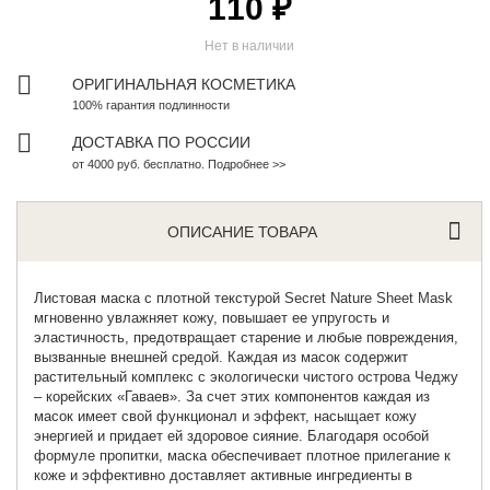
110 ₽
Нет в наличии
ОРИГИНАЛЬНАЯ КОСМЕТИКА
100% гарантия подлинности
ДОСТАВКА ПО РОССИИ
от 4000 руб. бесплатно. Подробнее >>
ОПИСАНИЕ ТОВАРА
Листовая маска с плотной текстурой
Secret Nature Sheet Mask
мгновенно увлажняет кожу, повышает ее упругость и
эластичность, предотвращает старение и любые повреждения,
вызванные внешней средой. Каждая из масок содержит
растительный комплекс с экологически чистого острова Чеджу
– корейских «Гаваев». За счет этих компонентов каждая из
масок имеет свой функционал и эффект, насыщает кожу
энергией и придает ей здоровое сияние. Благодаря особой
формуле пропитки, маска обеспечивает плотное прилегание к
коже и эффективно доставляет активные ингредиенты в