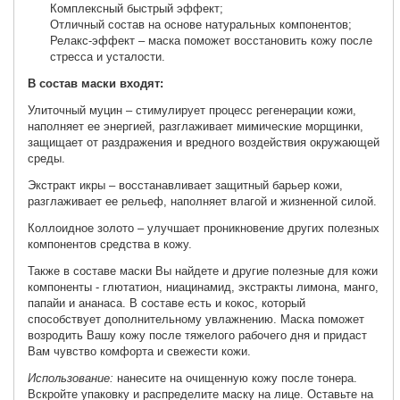
Комплексный быстрый эффект;
Отличный состав на основе натуральных компонентов;
Релакс-эффект – маска поможет восстановить кожу после
стресса и усталости.
В состав маски входят:
Улиточный муцин – стимулирует процесс регенерации кожи,
наполняет ее энергией, разглаживает мимические морщинки,
защищает от раздражения и вредного воздействия окружающей
среды.
Экстракт икры – восстанавливает защитный барьер кожи,
разглаживает ее рельеф, наполняет влагой и жизненной силой.
Коллоидное золото – улучшает проникновение других полезных
компонентов средства в кожу.
Также в составе маски Вы найдете и другие полезные для кожи
компоненты - глютатион, ниацинамид, экстракты лимона, манго,
папайи и ананаса. В составе есть и кокос, который
способствует дополнительному увлажнению. Маска поможет
возродить Вашу кожу после тяжелого рабочего дня и придаст
Вам чувство комфорта и свежести кожи.
Использование:
нанесите на очищенную кожу после тонера.
Вскройте упаковку и распределите маску на лице. Оставьте на