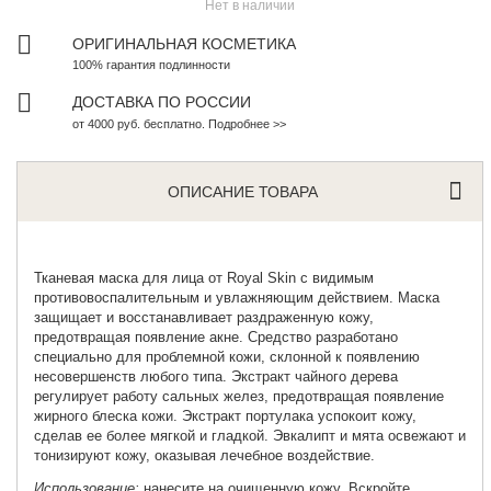
Нет в наличии
ОРИГИНАЛЬНАЯ КОСМЕТИКА
100% гарантия подлинности
ДОСТАВКА ПО РОССИИ
от 4000 руб. бесплатно. Подробнее >>
ОПИСАНИЕ ТОВАРА
Тканевая маска для лица от
Royal Skin
с видимым
противовоспалительным и увлажняющим действием. Маска
защищает и восстанавливает раздраженную кожу,
предотвращая появление акне. Средство разработано
специально для проблемной кожи, склонной к появлению
несовершенств любого типа. Экстракт чайного дерева
регулирует работу сальных желез, предотвращая появление
жирного блеска кожи. Экстракт портулака успокоит кожу,
сделав ее более мягкой и гладкой. Эвкалипт и мята освежают и
тонизируют кожу, оказывая лечебное воздействие.
Использование:
нанесите на очищенную кожу. Вскройте