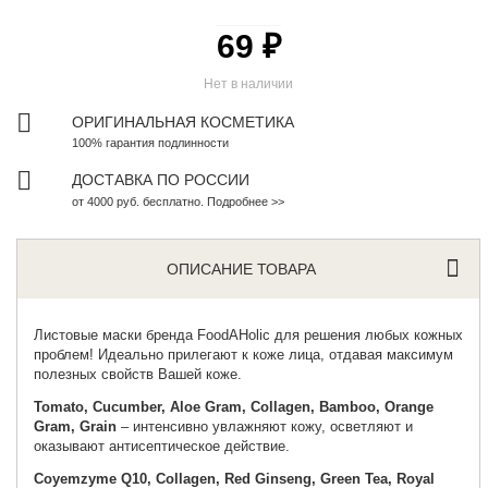
69 ₽
Нет в наличии
ОРИГИНАЛЬНАЯ КОСМЕТИКА
100% гарантия подлинности
ДОСТАВКА ПО РОССИИ
от 4000 руб. бесплатно. Подробнее >>
ОПИСАНИЕ ТОВАРА
Листовые маски бренда
FoodAHolic
для решения любых кожных
проблем! Идеально прилегают к коже лица, отдавая максимум
полезных свойств Вашей коже.
Tomato, Cucumber, Aloe Gram, Collagen, Bamboo, Orange
Gram, Grain
– интенсивно увлажняют кожу, осветляют и
оказывают антисептическое действие.
Coyemzyme Q10, Collagen, Red Ginseng, Green Tea, Royal