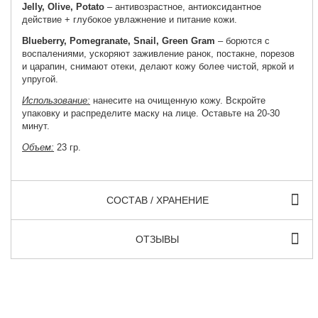
Jelly, Olive, Potato
– антивозрастное, антиоксидантное
действие + глубокое увлажнение и питание кожи.
Blueberry, Pomegranate, Snail, Green Gram
– борются с
воспалениями, ускоряют заживление ранок, постакне, порезов
и царапин, снимают отеки, делают кожу более чистой, яркой и
упругой.
Использование:
нанесите на очищенную кожу. Вскройте
упаковку и распределите маску на лице. Оставьте на 20-30
минут.
Объем:
23 гр.
СОСТАВ / ХРАНЕНИЕ
ОТЗЫВЫ