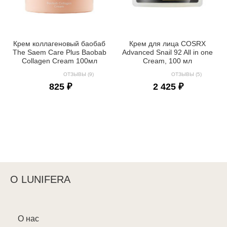
Крем коллагеновый баобаб
Крем для лица COSRX
The Saem Care Plus Baobab
Advanced Snail 92 All in one
Collagen Cream 100мл
Cream, 100 мл
ОТЗЫВЫ (9)
ОТЗЫВЫ (5)
825 ₽
2 425 ₽
О LUNIFERA
О нас