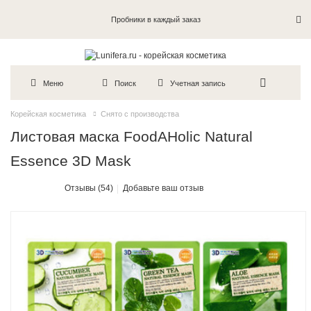
Пробники в каждый заказ
Меню
Поиск
Учетная запись
Корейская косметика
Снято с производства
Листовая маска FoodAHolic Natural
Essence 3D Mask
Отзывы (54)
Добавьте ваш отзыв