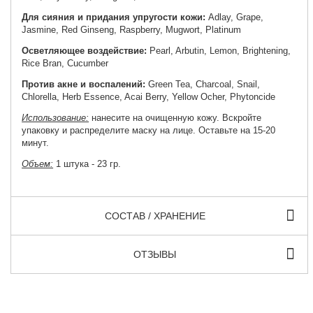
Для сияния и придания упругости кожи:
Adlay, Grape,
Jasmine, Red Ginseng, Raspberry, Mugwort, Platinum
Осветляющее воздействие:
Pearl, Arbutin, Lemon, Brightening,
Rice Bran, Cucumber
Против акне и воспалений:
Green Tea, Charcoal, Snail,
Chlorella, Herb Essence, Acai Berry, Yellow Ocher, Phytoncide
Использование:
нанесите на очищенную кожу. Вскройте
упаковку и распределите маску на лице. Оставьте на 15-20
минут.
Объем:
1 штука - 23 гр.
СОСТАВ / ХРАНЕНИЕ
ОТЗЫВЫ