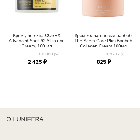
Крем для лица COSRX
Крем коллагеновый баобаб
Advanced Snail 92 All in one
The Saem Care Plus Baobab
Cream, 100 мл
Collagen Cream 100мл
ОТЗЫВЫ (5)
ОТЗЫВЫ (9)
2 425 ₽
825 ₽
О LUNIFERA