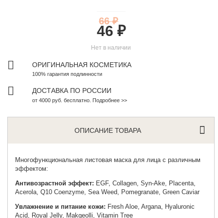
66 ₽
46 ₽
Нет в наличии
ОРИГИНАЛЬНАЯ КОСМЕТИКА
100% гарантия подлинности
ДОСТАВКА ПО РОССИИ
от 4000 руб. бесплатно. Подробнее >>
ОПИСАНИЕ ТОВАРА
Многофункциональная листовая маска для лица
с различным
эффектом:
Антивозрастной эффект:
EGF, Collagen, Syn-Ake, Placenta,
Acerola, Q10 Coenzyme, Sea Weed, Pomegranate, Green Caviar
Увлажнение и питание кожи:
Fresh Aloe, Argana, Hyaluronic
Acid, Royal Jelly, Makgeolli, Vitamin Tree