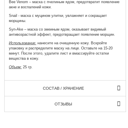
Bee Venom – маска с пчелиным ядом, предотвратит появление
акне и воспалений кожи.
Snail - маска с муцином улитки, увлажняет и сокращает
морщины.
Syn-Ake – маска со змеиным ядом, оказывает видимый
антивозрастной эффект, предотвращает появление морщин.
Использование:
нанесите на очищенную кожу. Вскройте
упаковку и распределите маску на лице. Оставьте на 15-20
минут. После этого, удалите лист и вмассируйте остатки
вещества в кожу.
Объем:
25 гр.
СОСТАВ / ХРАНЕНИЕ
ОТЗЫВЫ