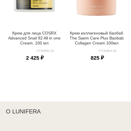
Крем для лица COSRX
Крем коллагеновый баобаб
Advanced Snail 92 All in one
The Saem Care Plus Baobab
Cream, 100 мл
Collagen Cream 100мл
ОТЗЫВЫ (5)
ОТЗЫВЫ (9)
2 425 ₽
825 ₽
О LUNIFERA