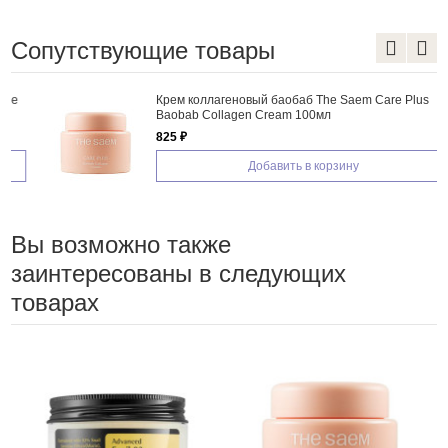
Сопутствующие товары
Крем коллагеновый баобаб The Saem Care Plus
Baobab Collagen Cream 100мл
825 ₽
Добавить в корзину
Вы возможно также
заинтересованы в следующих
товарах