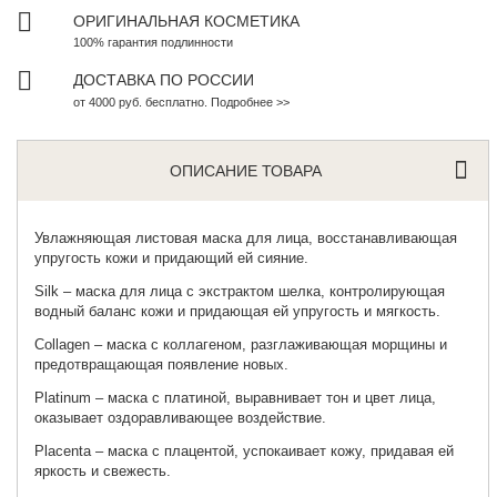
ОРИГИНАЛЬНАЯ КОСМЕТИКА
100% гарантия подлинности
ДОСТАВКА ПО РОССИИ
от 4000 руб. бесплатно. Подробнее >>
ОПИСАНИЕ ТОВАРА
Увлажняющая листовая маска для лица
, восстанавливающая
упругость кожи и придающий ей сияние.
Silk – маска для лица с экстрактом шелка, контролирующая
водный баланс кожи и придающая ей упругость и мягкость.
Сollagen – маска с коллагеном, разглаживающая морщины и
предотвращающая появление новых.
Platinum – маска с платиной, выравнивает тон и цвет лица,
оказывает оздоравливающее воздействие.
Placenta – маска с плацентой, успокаивает кожу, придавая ей
яркость и свежесть.