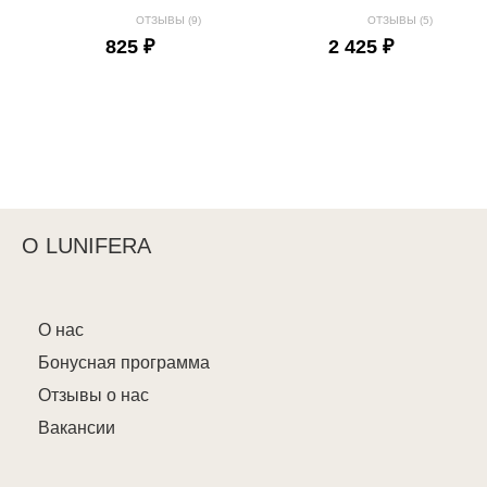
ОТЗЫВЫ (9)
ОТЗЫВЫ (5)
825 ₽
2 425 ₽
О LUNIFERA
О нас
Бонусная программа
Отзывы о нас
Вакансии