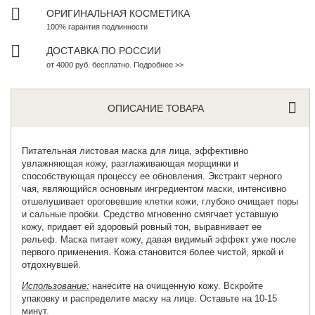
ОРИГИНАЛЬНАЯ КОСМЕТИКА
100% гарантия подлинности
ДОСТАВКА ПО РОССИИ
от 4000 руб. бесплатно. Подробнее >>
ОПИСАНИЕ ТОВАРА
Питательная
листовая маска для лица
, эффективно
увлажняющая кожу, разглаживающая морщинки и
способствующая процессу ее обновления. Экстракт черного
чая, являющийся основным ингредиентом маски, интенсивно
отшелушивает ороговевшие клетки кожи, глубоко очищает поры
и сальные пробки. Средство мгновенно смягчает уставшую
кожу, придает ей здоровый ровный тон, выравнивает ее
рельеф. Маска питает кожу, давая видимый эффект уже после
первого применения. Кожа становится более чистой, яркой и
отдохнувшей.
Использование:
нанесите на очищенную кожу. Вскройте
упаковку и распределите маску на лице. Оставьте на 10-15
минут.