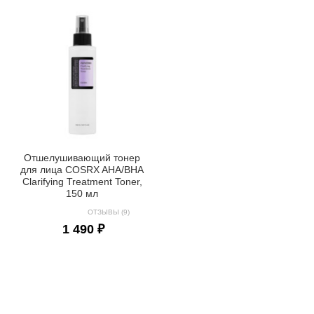
Отшелушивающий тонер
для лица COSRX AHA/BHA
Clarifying Treatment Toner,
150 мл
ОТЗЫВЫ (9)
1 490 ₽