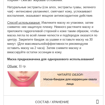
Кофеин - сжигает жировые отложения.
Натуральные экстракты (сок алоэ, экстракты гуавы, зеленого
чая) - интенсивно увлажняют, смягчают кожу, успокаивают
воспаления, оказывают мощное антиоксидантное действие.
Способ использования:
Извлеките маску из упаковки, затем
снимитес нее защитную пленку.
Немного растяните маску и
приложите гидрогелевой стороной к коже таким образом, чтобы
маска легла по всей линии челюсти и подбородок оказался по
центру. Закрепите бандаж за ушами и оставьте маску на 30
минут. (Для максимальнойэффективности рекомендуем
оставить маску на 2 часа). Затем снимите маскку и
вмассируйте остатки эссенции в кожу.
Маска предназначена для одноразового использования!
Объем:
11 гр.
СОСТАВ / ХРАНЕНИЕ