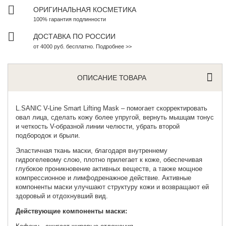
ОРИГИНАЛЬНАЯ КОСМЕТИКА
100% гарантия подлинности
ДОСТАВКА ПО РОССИИ
от 4000 руб. бесплатно. Подробнее >>
ОПИСАНИЕ ТОВАРА
L.SANIC
V-Line Smart Lifting Mask – помогает скорректировать
овал лица, сделать кожу более упругой, вернуть мышцам тонус
и четкость V-образной линии челюсти, убрать второй
подбородок и брыли.
Эластичная ткань маски, благодаря внутреннему
гидрогелевому слою, плотно прилегает к коже, обеспечивая
глубокое проникновение активных веществ, а также мощное
компрессионное и лимфодренажное действие.
Активные
компоненты маски улучшают структуру кожи и возвращают ей
здоровый и отдохнувший вид.
Действующие компоненты маски: