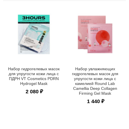
Набор гидрогелевых масок
Набор увлажняющих
для упругости кожи лица с
гидрогелевых масок для
ПДРН VT Cosmetics PDRN
упругости кожи лица с
Hydrogel Mask
камелией Round Lab
Camellia Deep Collagen
2 080 ₽
Firming Gel Mask
1 440 ₽