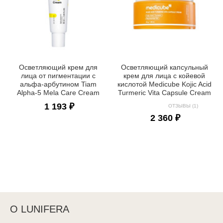
Осветляющий крем для
Осветляющий капсульный
лица от пигментации с
крем для лица с койевой
альфа-арбутином Tiam
кислотой Medicube Kojic Acid
Alpha-5 Mela Care Cream
Turmeric Vita Capsule Cream
1 193 ₽
ОТЗЫВЫ (1)
2 360 ₽
О LUNIFERA