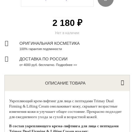
2 180 ₽
Нет в наличии
ОРИГИНАЛЬНАЯ КОСМЕТИКА
100% гарантия подлинности
ДОСТАВКА ПО РОССИИ
от 4000 руб. бесплатно. Подробнее >>
ОПИСАНИЕ ТОВАРА
Укрепляющий крем-лифтинг для лица с пептидами
Trimay
Dual
Firming & Lifting Cream омолаживает кожу, скрывает возрастные
изменения кожи и улучшает общее состояние. Прекрасно подходит
для ежедневного ухода за сухой и возрастной кожей.
В состав укрепляющего крема-лифтинга для лица с пептидами
Trimay Dual Firming & Lifting Cream входит: