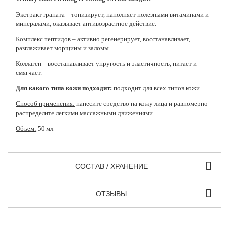
Экстракт граната – тонизирует, наполняет полезными витаминами и
минералами, оказывает антивозрастное действие.
Комплекс пептидов – активно регенерирует, восстанавливает,
разглаживает морщины и заломы.
Коллаген – восстанавливает упругость и эластичность, питает и
смягчает.
Для какого типа кожи подходит:
подходит для всех типов кожи.
Способ применения:
нанесите средство на кожу лица и равномерно
распределите легкими массажными движениями.
Объем:
50 мл
СОСТАВ / ХРАНЕНИЕ
ОТЗЫВЫ