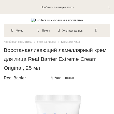
Пробники в каждый заказ
Меню
Поиск
Учетная запись
Корейская косметика
Уход за лицом
Крем для лица
Восстанавливающий ламеллярный крем
для лица Real Barrier Extreme Cream
Original, 25 мл
Real Barrier
Добавить отзыв