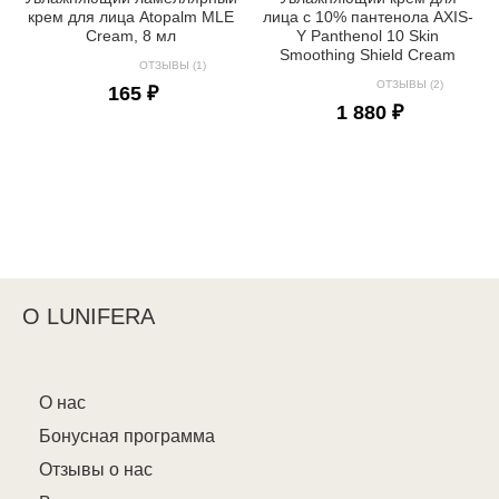
крем для лица Atopalm MLE
лица с 10% пантенола AXIS-
Cream, 8 мл
Y Panthenol 10 Skin
Smoothing Shield Cream
ОТЗЫВЫ (1)
ОТЗЫВЫ (2)
165 ₽
1 880 ₽
О LUNIFERA
О нас
Бонусная программа
Отзывы о нас