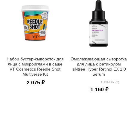
Набор бустер-сывороток для
Омолаживающая сыворотка
лица с микроиглами в саше
для лица с ретинолом
VT Cosmetics Reedle Shot
IsNtree Hyper Retinol EX 1.0
Multiverse Kit
Serum
2 075 ₽
ОТЗЫВЫ (2)
1 160 ₽