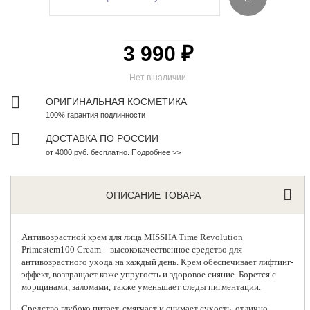
3 990 ₽
Нет в наличии
ОРИГИНАЛЬНАЯ КОСМЕТИКА
100% гарантия подлинности
ДОСТАВКА ПО РОССИИ
от 4000 руб. бесплатно. Подробнее >>
ОПИСАНИЕ ТОВАРА
Антивозрастной крем для лица
MISSHA Time Revolution
Primestem100 Cream – высококачественное средство для
антивозрастного ухода на каждый день. Крем обеспечивает лифтинг-
эффект, возвращает коже упругость и здоровое сияние. Борется с
морщинами, заломами, также уменьшает следы пигментации.
Средство глубоко питает, смягчает и снимает сухость, отлично