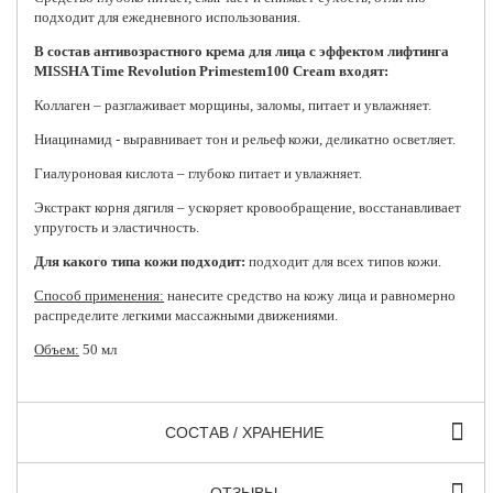
подходит для ежедневного использования.
В состав антивозрастного крема для лица с эффектом лифтинга
MISSHA Time Revolution Primestem100 Cream входят:
Коллаген – разглаживает морщины, заломы, питает и увлажняет.
Ниацинамид - выравнивает тон и рельеф кожи, деликатно осветляет.
Гиалуроновая кислота – глубоко питает и увлажняет.
Экстракт корня дягиля – ускоряет кровообращение, восстанавливает
упругость и эластичность.
Для какого типа кожи подходит:
подходит для всех типов кожи.
Способ применения:
нанесите средство на кожу лица и равномерно
распределите легкими массажными движениями.
Объем:
50 мл
СОСТАВ / ХРАНЕНИЕ
ОТЗЫВЫ