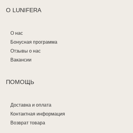
О LUNIFERA
О нас
Бонусная программа
Отзывы о нас
Вакансии
ПОМОЩЬ
Доставка и оплата
Контактная информация
Возврат товара