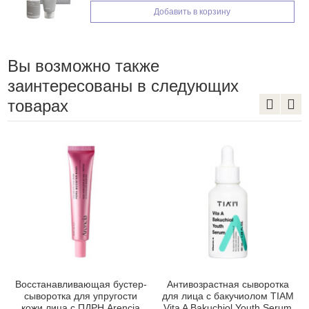
Добавить в корзину
Вы возможно также
заинтересованы в следующих
товарах
Восстанавливающая бустер-
Антивозрастная сыворотка
сыворотка для упругости
для лица с бакучиолом TIAM
кожи лица с ПДРН Arencia
Vita A Bakuchiol Youth Serum