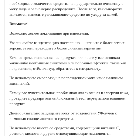
необходимое количество средства на предварительно очищенную
кожу лица и равномерно распределите. После того, как сыворотка
впитается, нанесите увлажняющее средство по уходу за кожей.
Внимание!
Возможно легкое покалывание при нанесении.
Увеличивайте концентрацию постепенно — начните с более легких
версий, затем переходите к более сильным вариантам.
Если во время использования продукта или после у вас возникли
какие-либо необычные симптомы или побочные эффекты, такие как
покраснения, отёк или зуд, обратитесь к специалисту.
Не используйте сыворотку на поврежденной коже или с наличием
высыпаний.
Если у вас чувствительная, проблемная или склонная к аллергии кожа,
проведите предварительный локальный тест перед использованием
продукта.
Днем обязательно защищайте кожу от воздействия УФ-лучей с
помощью солнцезащитного средства.
Не используйте вместе со средствами, содержащими витамин C,
ретинол, кислоты и другие отшелушивающие компоненты.