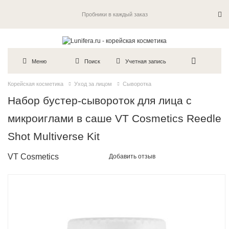
Пробники в каждый заказ
Меню
Поиск
Учетная запись
Корейская косметика
Уход за лицом
Сыворотка
Набор бустер-сывороток для лица с
микроиглами в саше VT Cosmetics Reedle
Shot Multiverse Kit
VT Cosmetics
Добавить отзыв