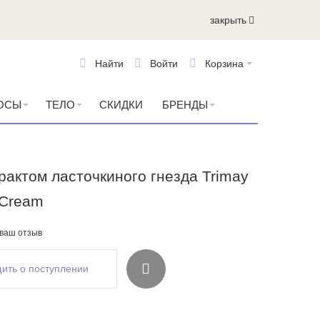
закрыть
Найти
Войти
Корзина
ОСЫ
ТЕЛО
СКИДКИ
БРЕНДЫ
рактом ласточкиного гнезда Trimay
 Cream
 ваш отзыв
ить о поступлении