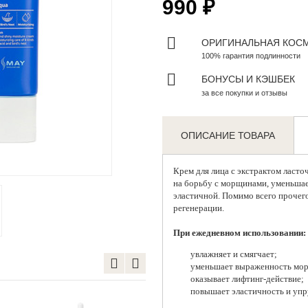
990 ₽
ОРИГИНАЛЬНАЯ КОС
100% гарантия подлинности
БОНУСЫ И КЭШБЕК
за все покупки и отзывы
ОПИСАНИЕ ТОВАРА
Zoom
Крем для лица с экстрактом ласто
на борьбу с морщинами, уменьшает
эластичной. Помимо всего прочего
регенерации.
При ежедневном использовании:
увлажняет и смягчает;
уменьшает выраженность мо
оказывает лифтинг-действие;
повышает эластичность и упр