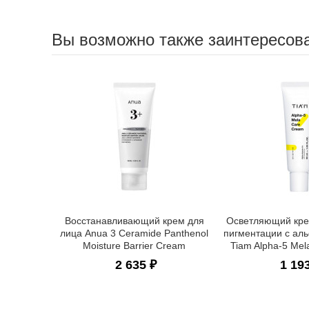
Вы возможно также заинтересов
Восстанавливающий крем для
Осветляющий кре
лица Anua 3 Ceramide Panthenol
пигментации с ал
Moisture Barrier Cream
Tiam Alpha-5 Me
2 635 ₽
1 19