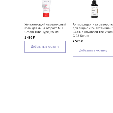
Увлажняющий ламеллярный
Антиоксидантная сыворотк
крем для лица Atopalm MLE
для лица с 23% витамина C
Cream Tube Type, 65 мл
COSRX Advanced The Vitam
C 23 Serum
1 480 ₽
2 570 ₽
Добавить в корзину
Добавить в корзину