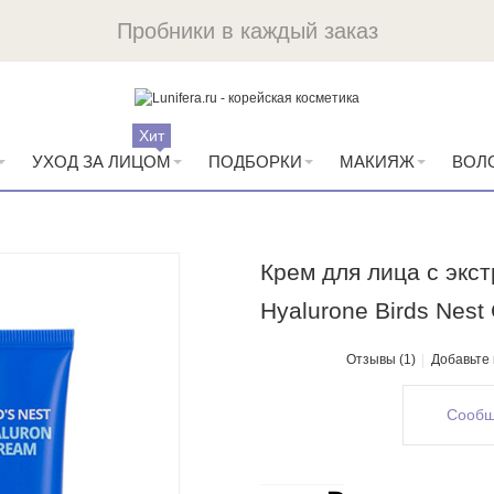
Пробники в каждый заказ
Хит
УХОД ЗА ЛИЦОМ
ПОДБОРКИ
МАКИЯЖ
ВОЛ
Крем для лица с экст
Hyalurone Birds Nest
Отзывы (1)
Добавьте
Сообщ