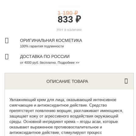
1 190 ₽
833 ₽
Нет в наличии
ОРИГИНАЛЬНАЯ КОСМЕТИКА
100% гарантия подлинности
ДОСТАВКА ПО РОССИИ
от 4000 руб. бесплатно. Подробнее >>
ОПИСАНИЕ ТОВАРА
Увлажняющий крем для лица
, оказывающий интенсивное
смягчающее и антиоксидантное действие. Средство
препятствует появлению морщин, разглаживает имеющиеся,
защищает кожу от агрессивного воздействия окружающей
среды. Основной ингредиент крема – ягоды асаи, которые
оказывают выраженное противовоспалительное и
антиоксидантное действие, стимулируют процесс