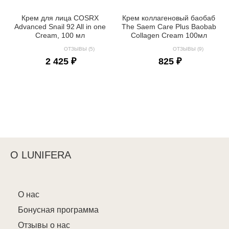
Крем для лица COSRX
Крем коллагеновый баобаб
Advanced Snail 92 All in one
The Saem Care Plus Baobab
Cream, 100 мл
Collagen Cream 100мл
ОТЗЫВЫ (5)
ОТЗЫВЫ (9)
2 425 ₽
825 ₽
О LUNIFERA
О нас
Бонусная программа
Отзывы о нас