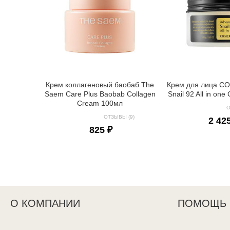
Крем коллагеновый баобаб The
Крем для лица C
Saem Care Plus Baobab Collagen
Snail 92 All in on
Cream 100мл
О
ОТЗЫВЫ (9)
2 42
825 ₽
О КОМПАНИИ
ПОМОЩЬ