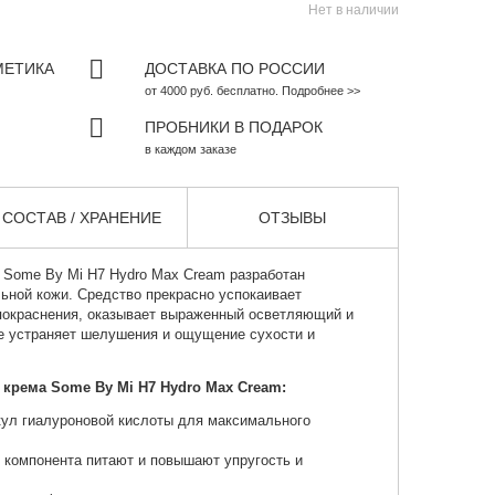
Нет в наличии
МЕТИКА
ДОСТАВКА ПО РОССИИ
от 4000 руб. бесплатно. Подробнее >>
ПРОБНИКИ В ПОДАРОК
в каждом заказе
СОСТАВ / ХРАНЕНИЕ
ОТЗЫВЫ
Some By Mi H7 Hydro Max Cream разработан
ьной кожи. Средство прекрасно успокаивает
покраснения, оказывает выраженный осветляющий и
же устраняет шелушения и ощущение сухости и
крема Some By Mi H7 Hydro Max Cream:
кул гиалуроновой кислоты для максимального
 компонента питают и повышают упругость и