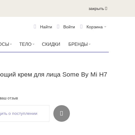
закрыть
Найти
Войти
Корзина
ОСЫ
ТЕЛО
СКИДКИ
БРЕНДЫ
ющий крем для лица Some By Mi H7
 ваш отзыв
ить о поступлении