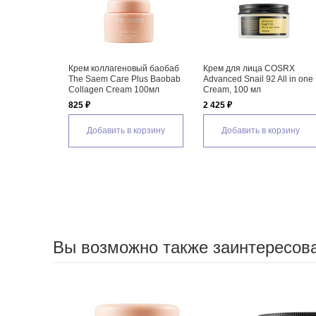
Крем коллагеновый баобаб
Крем для лица COSRX
The Saem Care Plus Baobab
Advanced Snail 92 All in one
Collagen Cream 100мл
Cream, 100 мл
825 ₽
2 425 ₽
Добавить в корзину
Добавить в корзину
Вы возможно также заинтересов