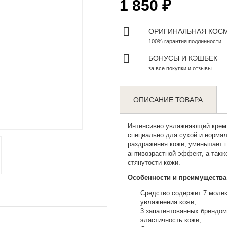
1 850 ₽
ОРИГИНАЛЬНАЯ КОС
100% гарантия подлинности
БОНУСЫ И КЭШБЕК
за все покупки и отзывы
ОПИСАНИЕ ТОВАРА
Zoom
Интенсивно увлажняющий крем
специально для сухой и нормал
раздражения кожи, уменьшает 
антивозрастной эффект, а так
стянутости кожи.
Особенности и преимущества 
Средство содержит 7 моле
увлажнения кожи;
3 запатентованных брендом
эластичность кожи;